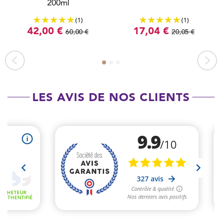
200ml
(1)
(1)
42,00 €
17,04 €
60,00 €
20,05 €
LES AVIS DE NOS CLIENTS