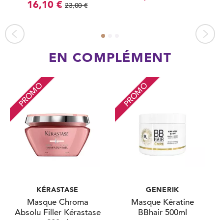
16,10 €
23,00 €
EN COMPLÉMENT
PROMO
PROMO
KÉRASTASE
GENERIK
Masque Chroma
Masque Kératine
Absolu Filler Kérastase
BBhair 500ml