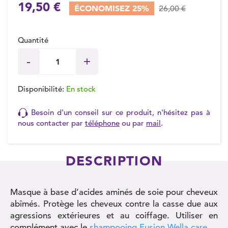
19,50 €
ÉCONOMISEZ 25%
26,00 €
Quantité
Disponibilité:
En stock
Besoin d'un conseil sur ce produit, n'hésitez pas à
nous contacter par
téléphone
ou par
mail
.
DESCRIPTION
Masque à base d’acides aminés de soie pour cheveux
abîmés. Protège les cheveux contre la casse due aux
agressions extérieures et au coiffage. Utiliser en
complément avec le
shampooing Fusion Wella care
.