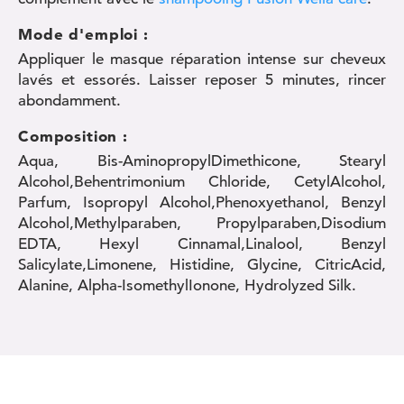
Mode d'emploi :
Appliquer le masque réparation intense sur cheveux
lavés et essorés. Laisser reposer 5 minutes, rincer
abondamment.
Composition :
Aqua, Bis-AminopropylDimethicone, Stearyl
Alcohol,Behentrimonium Chloride, CetylAlcohol,
Parfum, Isopropyl Alcohol,Phenoxyethanol, Benzyl
Alcohol,Methylparaben, Propylparaben,Disodium
EDTA, Hexyl Cinnamal,Linalool, Benzyl
Salicylate,Limonene, Histidine, Glycine, CitricAcid,
Alanine, Alpha-IsomethylIonone, Hydrolyzed Silk.