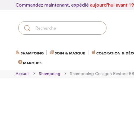
Commandez maintenant, expédié
aujourd'hui avant 1
SHAMPOING
SOIN & MASQUE
COLORATION & DÉC
MARQUES
Accueil
Shampoing
Shampooing Collagen Restore BB