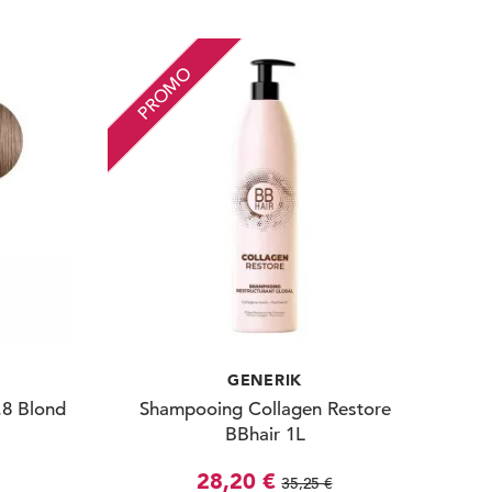
PROMO
GENERIK
.8 Blond
Shampooing Collagen Restore
BBhair 1L
28,20 €
35,25 €