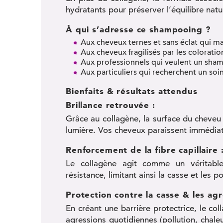
hydratants pour préserver l’équilibre natu
À qui s’adresse ce shampooing ?
Aux cheveux ternes et sans éclat qui ma
Aux cheveux fragilisés par les coloratio
Aux professionnels qui veulent un sham
Aux particuliers qui recherchent un soi
Bienfaits & résultats attendus
Brillance retrouvée :
Grâce au collagène, la surface du cheveu e
lumière. Vos cheveux paraissent immédia
Renforcement de la fibre capillaire 
Le collagène agit comme un véritable
résistance, limitant ainsi la casse et les p
Protection contre la casse & les agr
En créant une barrière protectrice, le co
agressions quotidiennes (pollution, chale