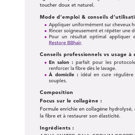
toucher doux et naturel.
Mode d’emploi & conseils d’utilisat
Appliquer uniformément sur cheveux h
Rincer soigneusement et répéter une de
Pour un résultat optimal applique
Restore BBhair
.
Conseils professionnels vs usage à 
En salon :
parfait pour les protocole
renforcer la fibre dès le lavage.
À domicile :
idéal en cure régulière 
souples.
Composition
Focus sur le collagène :
Formule enrichie en collagène hydrolysé, 
la fibre et à restaurer son élasticité.
Ingrédients :