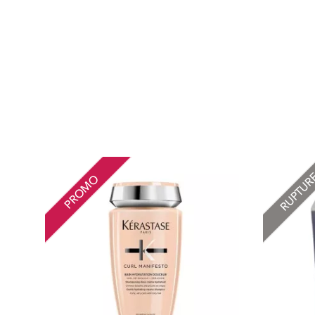
RUPTU
PROMO