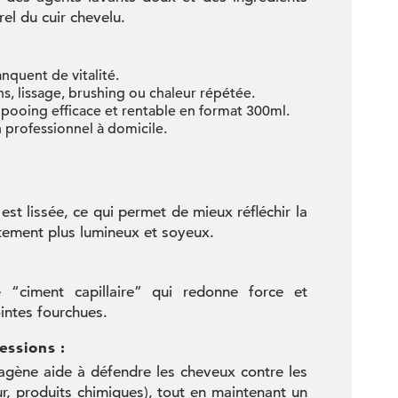
rel du cuir chevelu.
nquent de vitalité.
ns, lissage, brushing ou chaleur répétée.
pooing efficace et rentable en format 300ml.
n professionnel à domicile.
st lissée, ce qui permet de mieux réfléchir la
tement plus lumineux et soyeux.
:
 “ciment capillaire” qui redonne force et
ointes fourchues.
essions :
llagène aide à défendre les cheveux contre les
ur, produits chimiques), tout en maintenant un