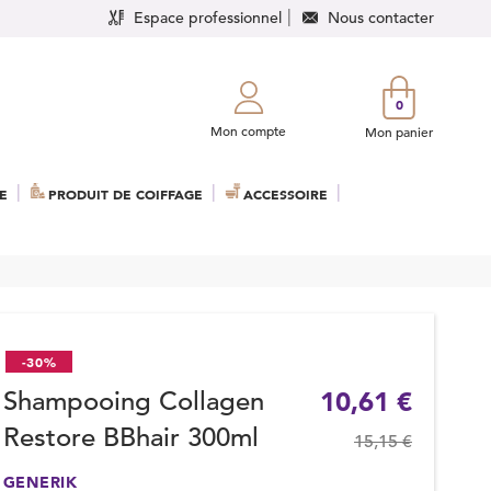
Espace professionnel
Nous contacter
0
Mon compte
Mon panier
E
PRODUIT DE COIFFAGE
ACCESSOIRE
-30%
Shampooing Collagen
10,61 €
Restore BBhair 300ml
15,15 €
GENERIK