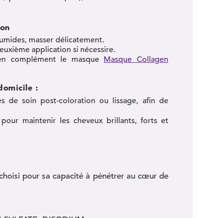
ion
umides, masser délicatement.
uxième application si nécessire.
r en complément le masque
Masque Collagen
domicile :
s de soin post-coloration ou lissage, afin de
pour maintenir les cheveux brillants, forts et
choisi pour sa capacité à pénétrer au cœur de