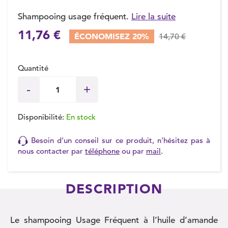
Shampooing usage fréquent.
Lire la suite
11,76 €
ÉCONOMISEZ 20%
14,70 €
(3 avis)
Quantité
Disponibilité:
En stock
Besoin d'un conseil sur ce produit, n'hésitez pas à
nous contacter par
téléphone
ou par
mail
.
DESCRIPTION
Le shampooing Usage Fréquent à l’huile d’amande