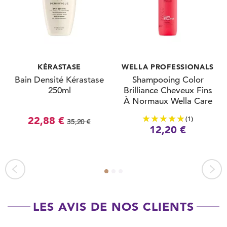
KÉRASTASE
WELLA PROFESSIONALS
Bain Densité Kérastase
Shampooing Color
250ml
Brilliance Cheveux Fins
À Normaux Wella Care
250ml
(1)
22,88 €
35,20 €
12,20 €
LES AVIS DE NOS CLIENTS