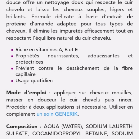
douce offre un nettoyage doux qui respecte le cuir
chevelu et laisse les cheveux souples, légers et
brillants. Formule délicate à base d’extrait de
protéine d’amande adaptée pour tous types de
cheveux. Il élimine les impuretés efficacement tout en
respectant l’équilibre naturel du cuir chevelu.
Riche en vitamines A, B et E
Propriétés nourrissantes, adoucissantes et
protectrices
Prévient contre le dessèchement de la fibre
capillaire
Usage quotidien
Mode d'emploi
: appliquer sur cheveux mouillés,
masser en douceur le cuir chevelu puis rincer.
Procéder à deux applications si nécessaire. Utiliser en
complément
un soin GENERIK
.
Composition
: AQUA (WATER), SODIUM LAURETH
SULFATE, COCAMIDOPROPYL BETAINE, SODIUM