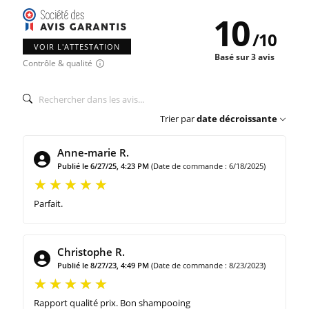
10
/
10
VOIR L'ATTESTATION
Basé sur 3 avis
Contrôle & qualité
Trier par
date décroissante
Anne-marie R.
Publié le 6/27/25, 4:23 PM
(Date de commande : 6/18/2025)
Parfait.
Christophe R.
Publié le 8/27/23, 4:49 PM
(Date de commande : 8/23/2023)
Rapport qualité prix. Bon shampooing