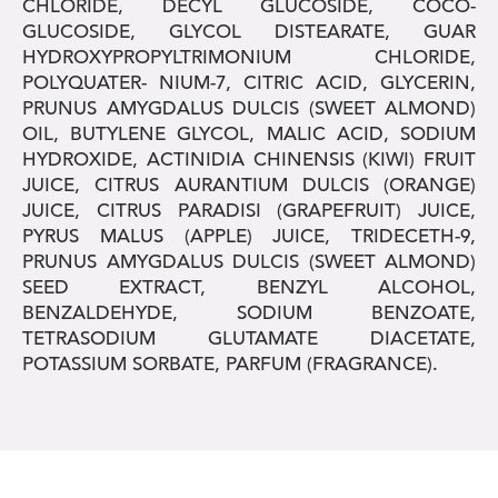
CHLORIDE, DECYL GLUCOSIDE, COCO-
GLUCOSIDE, GLYCOL DISTEARATE, GUAR
HYDROXYPROPYLTRIMONIUM CHLORIDE,
POLYQUATER- NIUM-7, CITRIC ACID, GLYCERIN,
PRUNUS AMYGDALUS DULCIS (SWEET ALMOND)
OIL, BUTYLENE GLYCOL, MALIC ACID, SODIUM
HYDROXIDE, ACTINIDIA CHINENSIS (KIWI) FRUIT
JUICE, CITRUS AURANTIUM DULCIS (ORANGE)
JUICE, CITRUS PARADISI (GRAPEFRUIT) JUICE,
PYRUS MALUS (APPLE) JUICE, TRIDECETH-9,
PRUNUS AMYGDALUS DULCIS (SWEET ALMOND)
SEED EXTRACT, BENZYL ALCOHOL,
BENZALDEHYDE, SODIUM BENZOATE,
TETRASODIUM GLUTAMATE DIACETATE,
POTASSIUM SORBATE, PARFUM (FRAGRANCE).