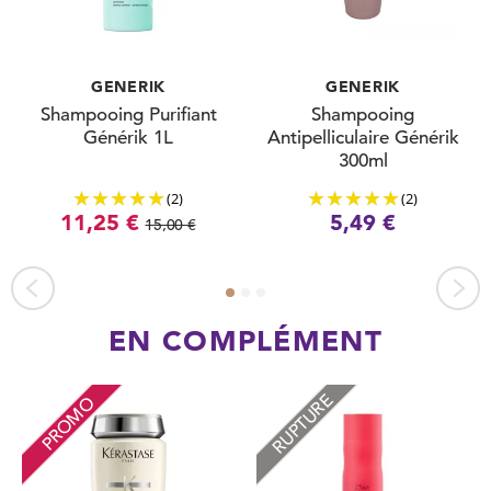
GENERIK
GENERIK
Shampooing Purifiant
Shampooing
Générik 1L
Antipelliculaire Générik
300ml
(2)
(2)
11,25 €
5,49 €
15,00 €
EN COMPLÉMENT
RUPTURE
PROMO