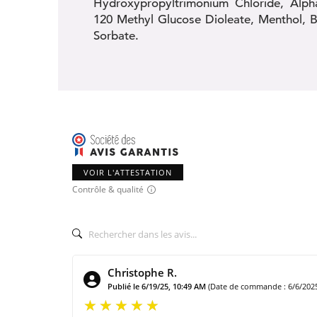
Hydroxypropyltrimonium Chloride, Alph
120 Methyl Glucose Dioleate, Menthol, 
Sorbate.
VOIR L'ATTESTATION
Contrôle & qualité
Christophe R.
Publié le 6/19/25, 10:49 AM
(Date de commande : 6/6/202