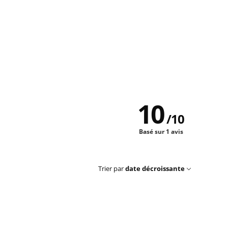
10
/
10
Basé sur 1 avis
Trier par
date décroissante