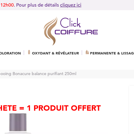
 12h00
. Pour plus de détails
cliquez ici
OLORATION
OXYDANT & RÉVÉLATEUR
PERMANENTE & LISSAG
oing Bonacure balance purifiant 250ml
HETÉ = 1 PRODUIT OFFERT