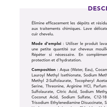
DESC
Élimine efficacement les dépôts et résid
aux traitements chimiques. Lave délica
cuir chevelu.
Mode d'emploi
: Utiliser le produit lav
une petite quantité sur cheveux mouill
Répéter si nécessaire. En complém
protection et d'hydratation.
Composition
: Aqua (Water, Eau), Cocam
Lauroyl Methyl Isethionate, Sodium Met
Methyl 2-Sulfolaurate, Tocopheryl Ace
Serine, Threonine, Arginine HCl, Parfu
Sulfolaurate, Citric Acid, Sodium Methy
Coconut Acid, Sodium Sulfate, C12-18
Trisodium Ethylenediamine Disuccinate, 