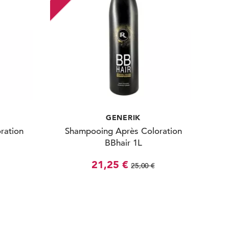
GENERIK
ration
Shampooing Après Coloration
BBhair 1L
21,25 €
25,00 €