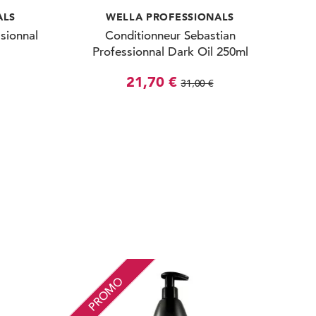
ALS
WELLA PROFESSIONALS
sionnal
Conditionneur Sebastian
Professionnal Dark Oil 250ml
21,70 €
31,00 €
PROMO