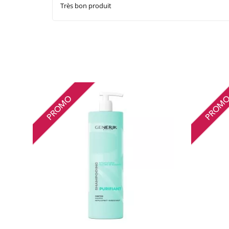
Très bon produit
PROMO
PROM