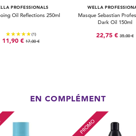
LLA PROFESSIONALS
WELLA PROFESSION
ing Oil Reflections 250ml
Masque Sebastian Profes
Dark Oil 150ml
(1)
22,75 €
35,00 €
11,90 €
17,00 €
EN COMPLÉMENT
O
PROMO