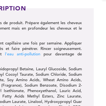
RIPTION
us de produit. Prépare également les cheveux
tement mais en profondeur les cheveux et le
ant capillaire une fois par semaine. Appliquer
és et faire pénétrer. Rincer soigneusement.
ent
l'eau anti-pollution
pour davantage de
idopropyl Betaine, Lauryl Glucoside, Sodium
hyl Cocoyl Taurate, Sodium Chloride, Sodium
tate, Soy Amino Acids, Wheat Amino Acids,
m (Fragrance), Sodium Benzoate, Disodium 2-
l Isethionate, Phenoxyethanol, Lauric Acid,
 Fatty Acids Methyl Esters, Zinc Laurate,
Sodium Laurate, Linalool, Hydroxypropyl Guar