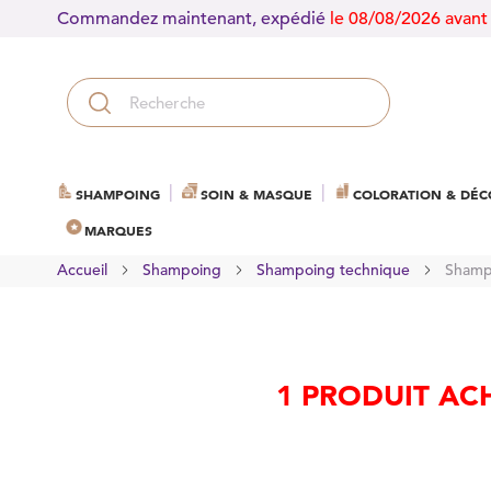
Commandez maintenant, expédié
le 08/08/2026 avant
SHAMPOING
SOIN & MASQUE
COLORATION & DÉC
MARQUES
Accueil
Shampoing
Shampoing technique
Shampo
1 PRODUIT AC