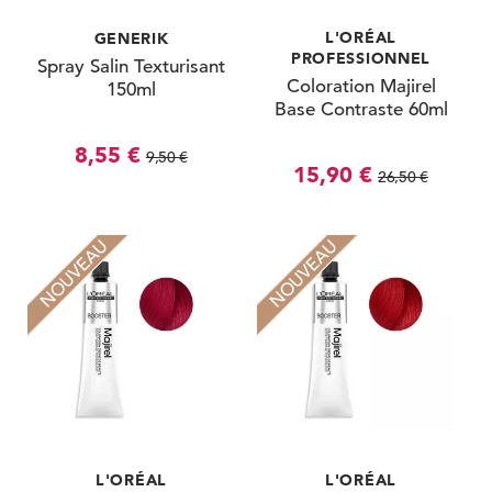
L'ORÉAL
GENERIK
PROFESSIONNEL
Spray Salin Texturisant
Coloration Majirel
150ml
Base Contraste 60ml
8,55 €
9,50 €
15,90 €
26,50 €
NOUVEAU
NOUVEAU
L'ORÉAL
L'ORÉAL