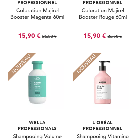
PROFESSIONNEL
PROFESSIONNEL
Coloration Majirel
Coloration Majirel
Booster Magenta 60ml
Booster Rouge 60ml
15,90 €
15,90 €
26,50 €
26,50 €
NOUVEAU
NOUVEAU
WELLA
L'ORÉAL
PROFESSIONALS
PROFESSIONNEL
Shampooing Volume
Shampooing Vitamino