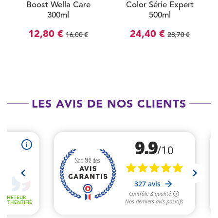
Boost Wella Care
Color Série Expert
300ml
500ml
12,80 €
24,40 €
16,00 €
28,70 €
LES AVIS DE NOS CLIENTS