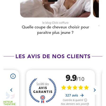
le blog Click coiffure
Quelle coupe de cheveux choisir pour
Visa
paraître plus jeune ?
LES AVIS DE NOS CLIENTS