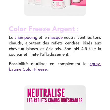
Color Freeze Argent :
Le
shampooing
et le
masque
neutralisent les tons
chauds, ajoutent des reflets cendrés, irisés aux
cheveux blancs et éclaircis. Son pH 4,5 fixe la
couleur et limite l’affadissement.
Possibilité d’utiliser en complément le
spray-
baume Color Freeze
.