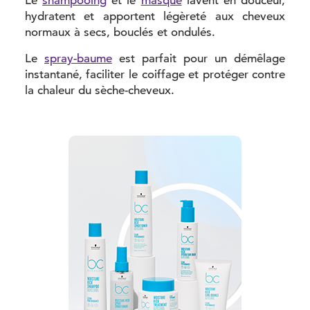
Le
shampooing
et le
masque
lavent en douceur,
hydratent et apportent légèreté aux cheveux
normaux à secs, bouclés et ondulés.
Le
spray-baume
est parfait pour un démêlage
instantané, faciliter le coiffage et protéger contre
la chaleur du sèche-cheveux.