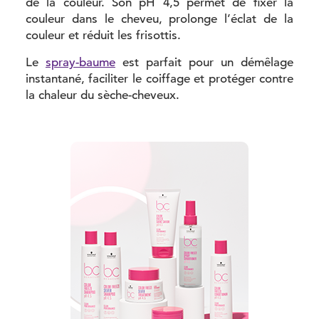
de la couleur. Son pH 4,5 permet de fixer la
couleur dans le cheveu, prolonge l’éclat de la
couleur et réduit les frisottis.
Le
spray-baume
est parfait pour un démêlage
instantané, faciliter le coiffage et protéger contre
la chaleur du sèche-cheveux.