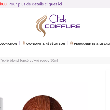
9h00
. Pour plus de détails
cliquez ici
OLORATION
OXYDANT & RÉVÉLATEUR
PERMANENTE & LISSAG
 N°6,46 blond foncé cuivré rouge 50ml