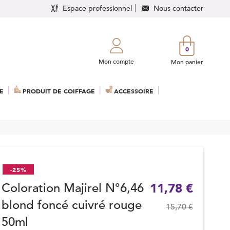
Espace professionnel
Nous contacter
0
Mon compte
Mon panier
E
PRODUIT DE COIFFAGE
ACCESSOIRE
-25%
Coloration Majirel N°6,46
11,78 €
blond foncé cuivré rouge
15,70 €
50ml