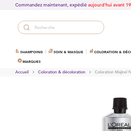
Commandez maintenant, expédié
aujourd'hui avant 1
SHAMPOING
SOIN & MASQUE
COLORATION & DÉC
MARQUES
Accueil
Coloration & décoloration
Coloration Majirel