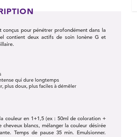
RIPTION
nt conçus pour pénétrer profondément dans la
rel contient deux actifs de soin Ionène G et
llaire.
s
intense qui dure longtemps
r, plus doux, plus faciles à démêler
la couleur en 1+1,5 (ex : 50ml de coloration +
de cheveux blancs, mélanger la couleur désirée
ante. Temps de pause 35 min. Emulsionner.