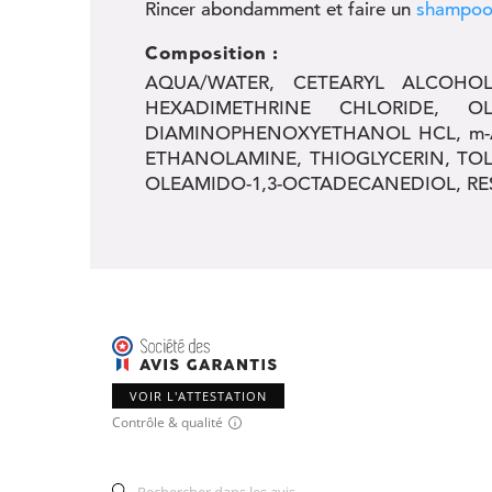
Rincer abondamment et faire un
shampooi
Composition :
AQUA/WATER, CETEARYL ALCOHOL
HEXADIMETHRINE CHLORIDE, O
DIAMINOPHENOXYETHANOL HCL, m-A
ETHANOLAMINE, THIOGLYCERIN, TOL
OLEAMIDO-1,3-OCTADECANEDIOL, RE
VOIR L'ATTESTATION
Contrôle & qualité