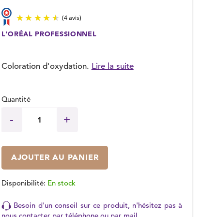
L'ORÉAL PROFESSIONNEL
(4 avis)
Coloration d'oxydation.
Lire la suite
Quantité
AJOUTER AU PANIER
Disponibilité:
En stock
Besoin d'un conseil sur ce produit, n'hésitez pas à
nous contacter par
téléphone
ou par
mail
.