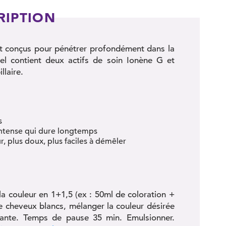
RIPTION
nt conçus pour pénétrer profondément dans la
rel contient deux actifs de soin Ionène G et
llaire.
s
intense qui dure longtemps
r, plus doux, plus faciles à démêler
la couleur en 1+1,5 (ex : 50ml de coloration +
de cheveux blancs, mélanger la couleur désirée
ante. Temps de pause 35 min. Emulsionner.