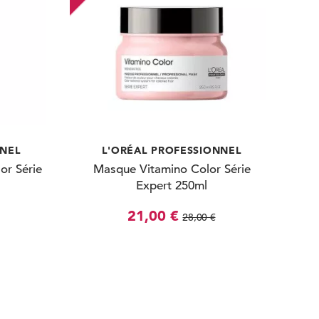
NNEL
L'ORÉAL PROFESSIONNEL
or Série
Masque Vitamino Color Série
Expert 250ml
21,00 €
28,00 €