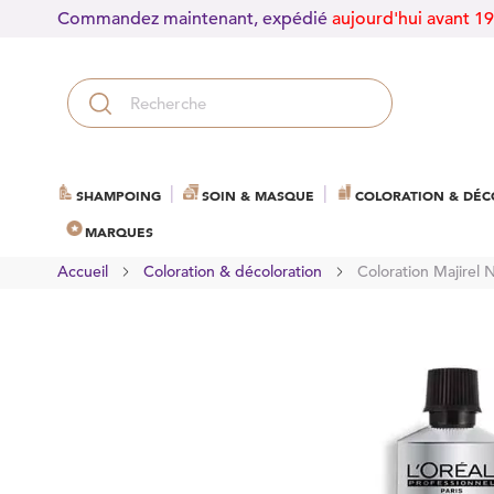
Commandez maintenant, expédié
aujourd'hui avant 1
SHAMPOING
SOIN & MASQUE
COLORATION & DÉC
MARQUES
Accueil
Coloration & décoloration
Coloration Majirel 