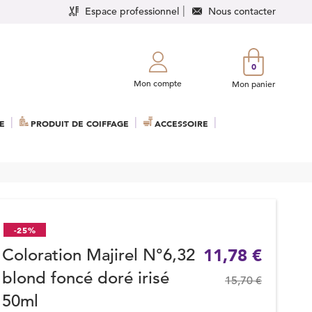
Espace professionnel
Nous contacter
0
Mon compte
Mon panier
E
PRODUIT DE COIFFAGE
ACCESSOIRE
-25%
Coloration Majirel N°6,32
11,78 €
blond foncé doré irisé
15,70 €
50ml