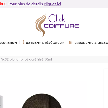
9h00
. Pour plus de détails
cliquez ici
OLORATION
OXYDANT & RÉVÉLATEUR
PERMANENTE & LISSAG
N°6,32 blond foncé doré irisé 50ml