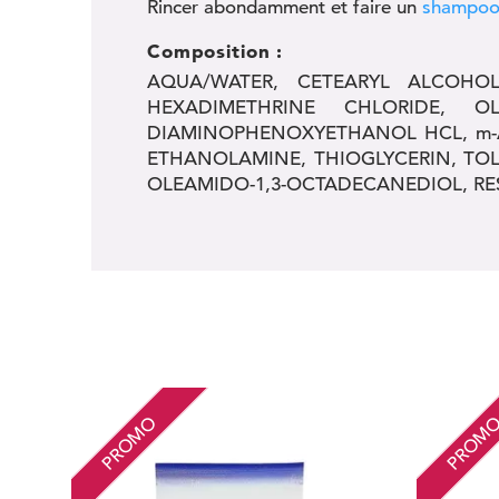
Rincer abondamment et faire un
shampooi
Composition :
AQUA/WATER, CETEARYL ALCOHOL
HEXADIMETHRINE CHLORIDE, O
DIAMINOPHENOXYETHANOL HCL, m-A
ETHANOLAMINE, THIOGLYCERIN, TOL
OLEAMIDO-1,3-OCTADECANEDIOL, RE
PROMO
PROM