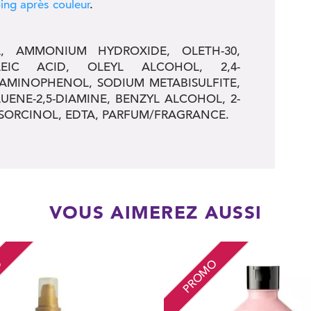
ng après couleur
.
, AMMONIUM HYDROXIDE, OLETH-30,
LEIC ACID, OLEYL ALCOHOL, 2,4-
MINOPHENOL, SODIUM METABISULFITE,
UENE-2,5-DIAMINE, BENZYL ALCOHOL, 2-
SORCINOL, EDTA, PARFUM/FRAGRANCE.
VOUS AIMEREZ AUSSI
O
PROMO