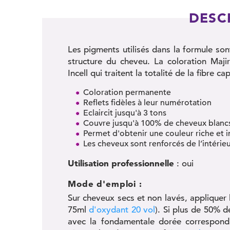
DESC
Les pigments utilisés dans la formule so
structure du cheveu. La coloration Maji
Incell qui traitent la totalité de la fibre capi
Coloration permanente
Reflets fidèles à leur numérotation
Eclaircit jusqu'à 3 tons
Couvre jusqu'à 100% de cheveux blanc
Permet d'obtenir une couleur riche et 
Les cheveux sont renforcés de l’intérieu
Utilisation professionnelle
: oui
Mode d'emploi :
Sur cheveux secs et non lavés, appliquer 
75ml
d'oxydant 20 vol
). Si plus de 50% 
avec la fondamentale dorée correspond