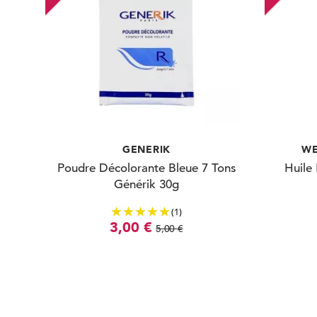
GENERIK
WE
Poudre Décolorante Bleue 7 Tons
Huile 
Générik 30g
(1)
3,00 €
5,00 €