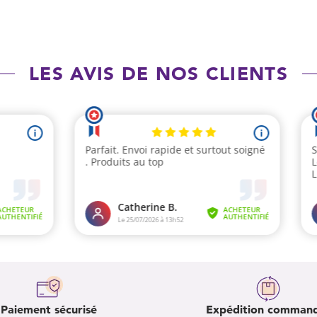
LES AVIS DE NOS CLIENTS
Paiement sécurisé
Expédition comman