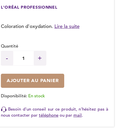
L'ORÉAL PROFESSIONNEL
Coloration d'oxydation.
Lire la suite
Quantité
AJOUTER AU PANIER
Disponibilité:
En stock
Besoin d'un conseil sur ce produit, n'hésitez pas à
nous contacter par
téléphone
ou par
mail
.