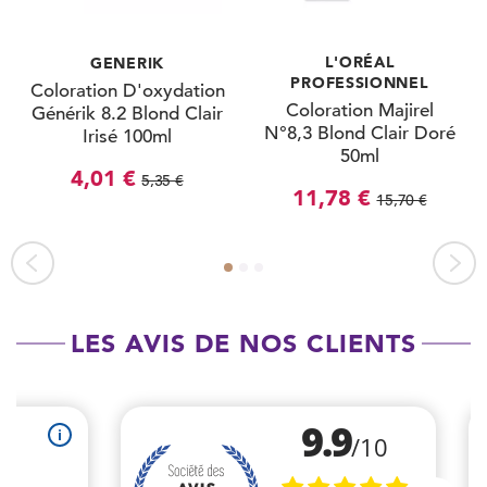
L'ORÉAL
GENERIK
PROFESSIONNEL
Coloration D'oxydation
Coloration Majirel
Générik 8.2 Blond Clair
N°8,3 Blond Clair Doré
Irisé 100ml
50ml
4,01 €
5,35 €
11,78 €
15,70 €
LES AVIS DE NOS CLIENTS