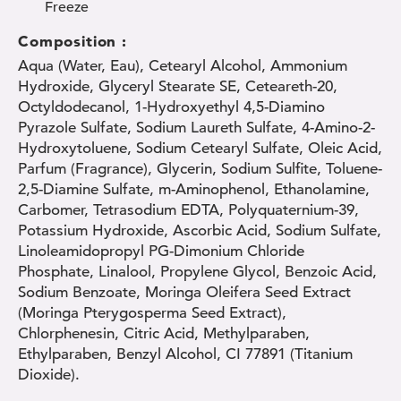
Freeze
Composition :
Aqua (Water, Eau), Cetearyl Alcohol, Ammonium
Hydroxide, Glyceryl Stearate SE, Ceteareth-20,
Octyldodecanol, 1-Hydroxyethyl 4,5-Diamino
Pyrazole Sulfate, Sodium Laureth Sulfate, 4-Amino-2-
Hydroxytoluene, Sodium Cetearyl Sulfate, Oleic Acid,
Parfum (Fragrance), Glycerin, Sodium Sulfite, Toluene-
2,5-Diamine Sulfate, m-Aminophenol, Ethanolamine,
Carbomer, Tetrasodium EDTA, Polyquaternium-39,
Potassium Hydroxide, Ascorbic Acid, Sodium Sulfate,
Linoleamidopropyl PG-Dimonium Chloride
Phosphate, Linalool, Propylene Glycol, Benzoic Acid,
Sodium Benzoate, Moringa Oleifera Seed Extract
(Moringa Pterygosperma Seed Extract),
Chlorphenesin, Citric Acid, Methylparaben,
Ethylparaben, Benzyl Alcohol, CI 77891 (Titanium
Dioxide).