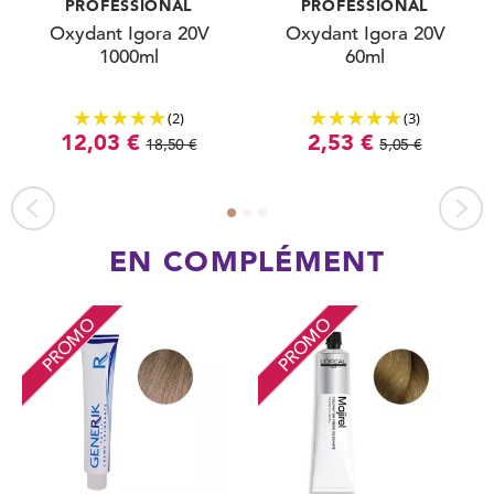
PROFESSIONAL
PROFESSIONAL
Oxydant Igora 20V
Oxydant Igora 20V
1000ml
60ml
(2)
(3)
12,03 €
2,53 €
18,50 €
5,05 €
EN COMPLÉMENT
PROMO
PROMO