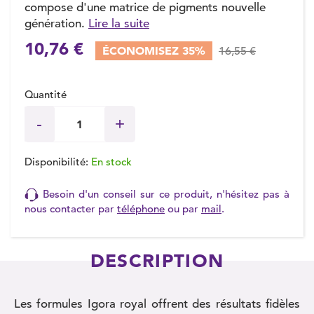
compose d'une matrice de pigments nouvelle
génération.
Lire la suite
10,76 €
ÉCONOMISEZ 35%
16,55 €
Quantité
Disponibilité:
En stock
Besoin d'un conseil sur ce produit, n'hésitez pas à
nous contacter par
téléphone
ou par
mail
.
DESCRIPTION
Les formules Igora royal offrent des résultats fidèles