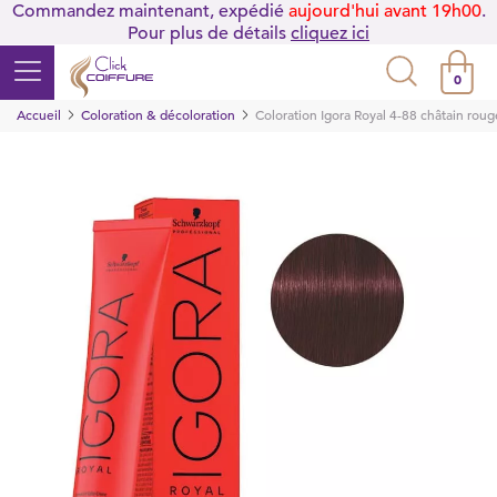
Commandez maintenant, expédié
aujourd'hui avant 19h00
.
Pour plus de détails
cliquez ici
0
Accueil
Coloration & décoloration
Coloration Igora Royal 4-88 châtain roug