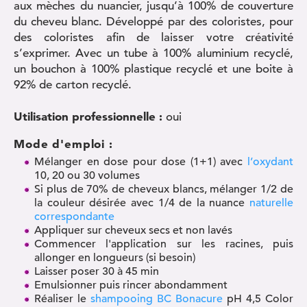
aux mèches du nuancier, jusqu’à 100% de couverture
du cheveu blanc. Développé par des coloristes, pour
des coloristes afin de laisser votre créativité
s’exprimer. Avec un tube à 100% aluminium recyclé,
un bouchon à 100% plastique recyclé et une boite à
92% de carton recyclé.
Utilisation professionnelle :
oui
Mode d'emploi :
Mélanger en dose pour dose (1+1) avec
l’oxydant
10, 20 ou 30 volumes
Si plus de 70% de cheveux blancs, mélanger 1/2 de
la couleur désirée avec 1/4 de la nuance
naturelle
correspondante
Appliquer sur cheveux secs et non lavés
Commencer l'application sur les racines, puis
allonger en longueurs (si besoin)
Laisser poser 30 à 45 min
Emulsionner puis rincer abondamment
Réaliser le
shampooing BC Bonacure
pH 4,5 Color