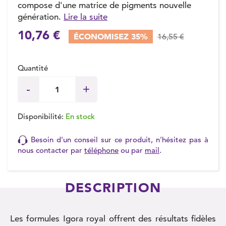
compose d'une matrice de pigments nouvelle
génération.
Lire la suite
10,76 €
ÉCONOMISEZ 35%
16,55 €
Quantité
Disponibilité:
En stock
Besoin d'un conseil sur ce produit, n'hésitez pas à
nous contacter par
téléphone
ou par
mail
.
DESCRIPTION
Les formules Igora royal offrent des résultats fidèles