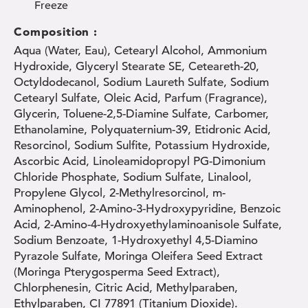
Freeze
Composition :
Aqua (Water, Eau), Cetearyl Alcohol, Ammonium
Hydroxide, Glyceryl Stearate SE, Ceteareth-20,
Octyldodecanol, Sodium Laureth Sulfate, Sodium
Cetearyl Sulfate, Oleic Acid, Parfum (Fragrance),
Glycerin, Toluene-2,5-Diamine Sulfate, Carbomer,
Ethanolamine, Polyquaternium-39, Etidronic Acid,
Resorcinol, Sodium Sulfite, Potassium Hydroxide,
Ascorbic Acid, Linoleamidopropyl PG-Dimonium
Chloride Phosphate, Sodium Sulfate, Linalool,
Propylene Glycol, 2-Methylresorcinol, m-
Aminophenol, 2-Amino-3-Hydroxypyridine, Benzoic
Acid, 2-Amino-4-Hydroxyethylaminoanisole Sulfate,
Sodium Benzoate, 1-Hydroxyethyl 4,5-Diamino
Pyrazole Sulfate, Moringa Oleifera Seed Extract
(Moringa Pterygosperma Seed Extract),
Chlorphenesin, Citric Acid, Methylparaben,
Ethylparaben, CI 77891 (Titanium Dioxide).