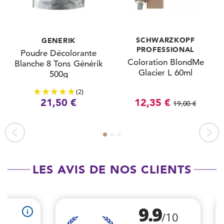
SCHWARZKOPF
GENERIK
PROFESSIONAL
Poudre Décolorante
Coloration BlondMe
Blanche 8 Tons Générik
Glacier L 60ml
500g
(2)
21,50 €
12,35 €
19,00 €
LES AVIS DE NOS CLIENTS