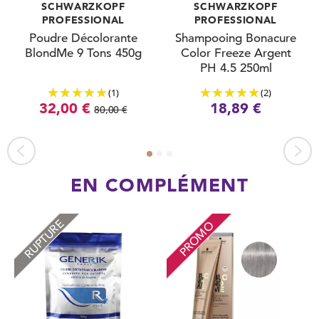
SCHWARZKOPF
SCHWARZKOPF
PROFESSIONAL
PROFESSIONAL
Poudre Décolorante
Shampooing Bonacure
BlondMe 9 Tons 450g
Color Freeze Argent
PH 4.5 250ml
(1)
(2)
32,00 €
18,89 €
80,00 €
EN COMPLÉMENT
RUPTURE
PROMO