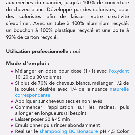
aux mèches du nuancier, jusqu’à 100% de couverture
du cheveu blanc. Développé par des coloristes, pour
des coloristes afin de laisser votre créativité
s’exprimer. Avec un tube à 100% aluminium recyclé,
un bouchon à 100% plastique recyclé et une boite à
92% de carton recyclé.
Utilisation professionnelle :
oui
Mode d'emploi :
Mélanger en dose pour dose (1+1) avec
l’oxydant
10, 20 ou 30 volumes
Si plus de 70% de cheveux blancs, mélanger 1/2 de
la couleur désirée avec 1/4 de la nuance
naturelle
correspondante
Appliquer sur cheveux secs et non lavés
Commencer l'application sur les racines, puis
allonger en longueurs (si besoin)
Laisser poser 30 à 45 min
Emulsionner puis rincer abondamment
Réaliser le
shampooing BC Bonacure
pH 4,5 Color