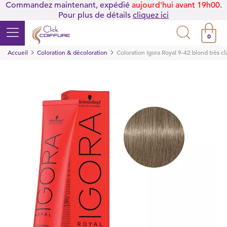
Commandez maintenant, expédié
aujourd'hui avant 19h00
.
Pour plus de détails
cliquez ici
0
Accueil
Coloration & décoloration
Coloration Igora Royal 9-42 blond très c