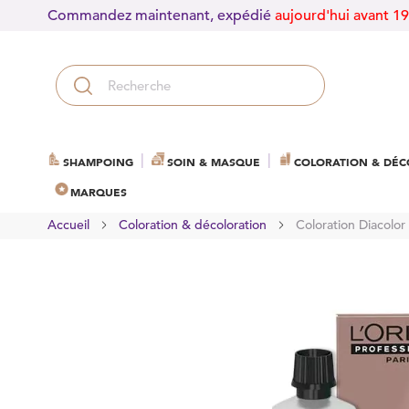
Commandez maintenant, expédié
aujourd'hui avant 1
SHAMPOING
SOIN & MASQUE
COLORATION & DÉC
MARQUES
Accueil
Coloration & décoloration
Coloration Diacolor