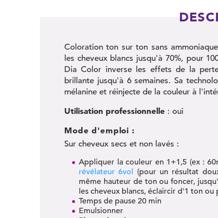
DESC
Coloration ton sur ton sans ammoniaque, 
les cheveux blancs jusqu'à 70%, pour 100%
Dia Color inverse les effets de la pert
brillante jusqu'à 6 semaines. Sa techno
mélanine et réinjecte de la couleur à l'intér
Utilisation professionnelle
: oui
Mode d'emploi :
Sur cheveux secs et non lavés :
Appliquer la couleur en 1+1,5 (ex : 60
révélateur 6vol
(pour un résultat dou
même hauteur de ton ou foncer, jusqu
les cheveux blancs, éclaircir d'1 ton ou 
Temps de pause 20 min
Emulsionner