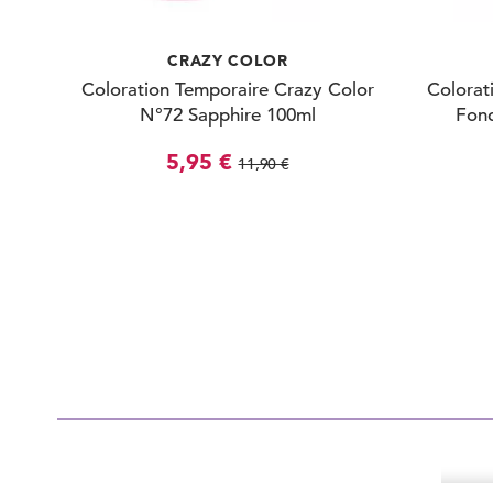
CRAZY COLOR
Coloration Temporaire Crazy Color
Colorat
N°72 Sapphire 100ml
Fon
5,95 €
11,90 €