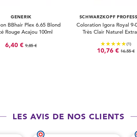
GENERIK
SCHWARZKOPF PROFES
ion BBhair Plex 6.65 Blond
Coloration Igora Royal 9-
cé Rouge Acajou 100ml
Très Clair Naturel Extr
(1)
6,40 €
9,85 €
10,76 €
16,55 €
LES AVIS DE NOS CLIENTS