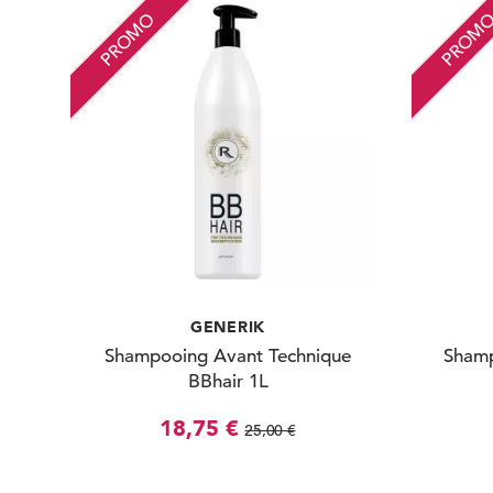
PROMO
PROM
GENERIK
Shampooing Avant Technique
Shamp
BBhair 1L
18,75 €
25,00 €