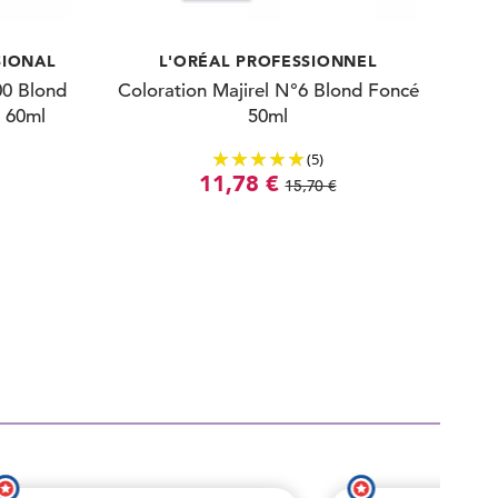
SIONAL
L'ORÉAL PROFESSIONNEL
00 Blond
Coloration Majirel N°6 Blond Foncé
a 60ml
50ml
(5)
11,78 €
15,70 €