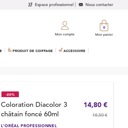
Espace professionnel
Nous contacter
0
Mon compte
Mon panier
E
PRODUIT DE COIFFAGE
ACCESSOIRE
-20%
Coloration Diacolor 3
14,80 €
châtain foncé 60ml
18,50 €
L'ORÉAL PROFESSIONNEL