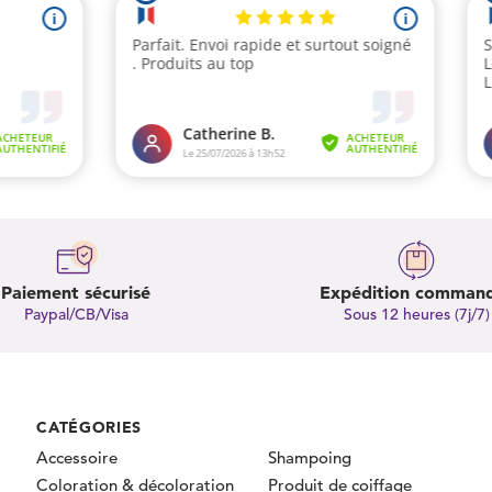
Paiement sécurisé
Expédition comman
Paypal/CB/Visa
Sous 12 heures (7j/7)
CATÉGORIES
Accessoire
Shampoing
Coloration & décoloration
Produit de coiffage