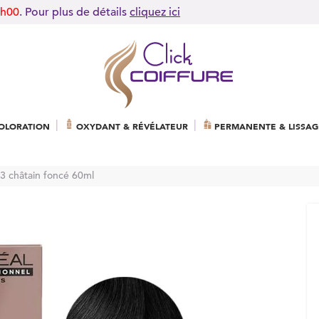
9h00
. Pour plus de détails
cliquez ici
OLORATION
OXYDANT & RÉVÉLATEUR
PERMANENTE & LISSAG
 3 châtain foncé 60ml