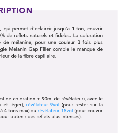
RIPTION
qui permet d'éclaircir jusqu'à 1 ton, couvrir
 de reflets naturels et fidèles. La coloration
e de mélanine, pour une couleur 3 fois plus
logie Melanin Gap Filler comble le manque de
ieur de la fibre capillaire.
ml de coloration + 90ml de révélateur), avec le
x et léger),
révélateur 9vol
(pour rester sur la
'à 4 tons max) ou
révélateur 15vol
(pour couvrir
pour obtenir des reflets plus intenses).