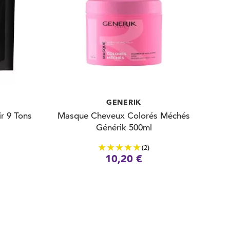
GENERIK
r 9 Tons
Masque Cheveux Colorés Méchés
Générik 500ml
(2)
10,20 €