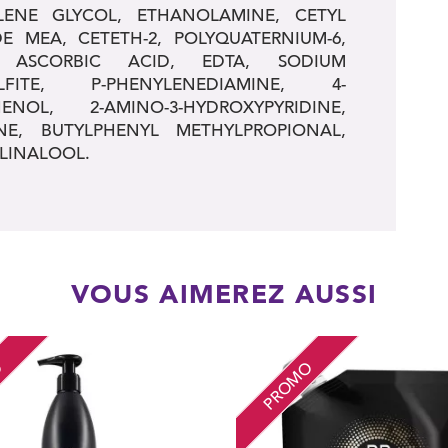
LENE GLYCOL, ETHANOLAMINE, CETYL
E MEA, CETETH-2, POLYQUATERNIUM-6,
, ASCORBIC ACID, EDTA, SODIUM
FITE, P-PHENYLENEDIAMINE, 4-
NOL, 2-AMINO-3-HYDROXYPYRIDINE,
NE, BUTYLPHENYL METHYLPROPIONAL,
 LINALOOL.
VOUS AIMEREZ AUSSI
O
PROMO