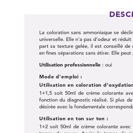
DESC
La coloration sans ammoniaque se déclin
universelle. Elle n’a pas d’odeur et rédu
part sa texture gelée, il est conseillé d
en fines séparations sans étirer. Elle peut 
Utilisation professionnelle
: oui
Mode d'emploi :
Utilisation en coloration d’oxydation
1+1,5 soit 50ml de crème colorante a
fonction du diagnostic réalisé. Si plus
désirée avec la fondamentale correspond
Utilisation en ton sur ton :
1+2 soit 50ml de crème colorante ave