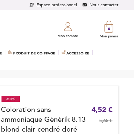
Espace professionnel
Nous contacter
0
Mon compte
Mon panier
E
PRODUIT DE COIFFAGE
ACCESSOIRE
-20%
Coloration sans
4,52 €
ammoniaque Générik 8.13
5,65 €
blond clair cendré doré