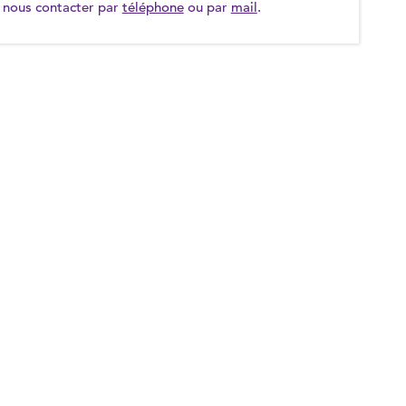
nous contacter par
téléphone
ou par
mail
.