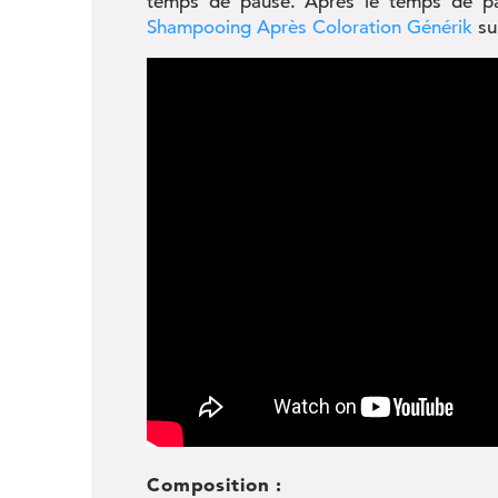
temps de pause. Après le temps de paus
Shampooing Après Coloration Générik
su
Composition :