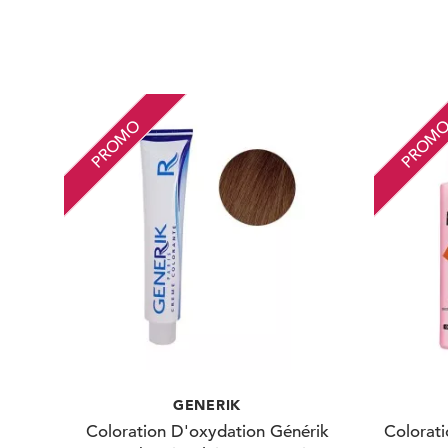
PROMO
PROM
GENERIK
Coloration D'oxydation Générik
Colorat