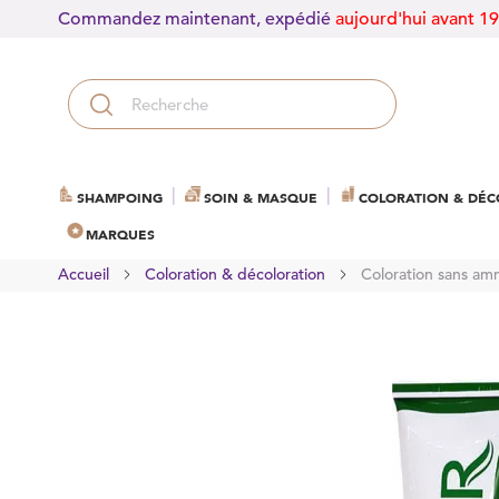
Commandez maintenant, expédié
aujourd'hui avant 1
SHAMPOING
SOIN & MASQUE
COLORATION & DÉC
MARQUES
Accueil
Coloration & décoloration
Coloration sans am