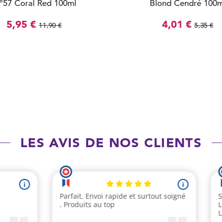
°57 Coral Red 100ml
Blond Cendré 100m
5,95 €
4,01 €
11,90 €
5,35 €
LES AVIS DE NOS CLIENTS