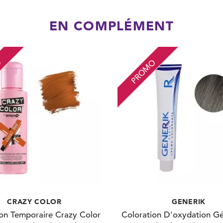
EN COMPLÉMENT
O
PROMO
CRAZY COLOR
GENERIK
ion Temporaire Crazy Color
Coloration D'oxydation Gé