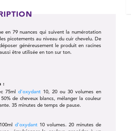
RIPTION
e en 79 nuances qui suivent la numérotation
it les picotements au niveau du cuir chevelu. De
e déposer généreusement le produit en racines
aussi être utilisée en ton sur ton.
 :
vec 75ml
d’oxydant
10, 20 ou 30 volumes en
 de 50% de cheveux blancs, mélanger la couleur
ante. 35 minutes de temps de pause.
c 100ml
d’oxydant
10 volumes. 20 minutes de