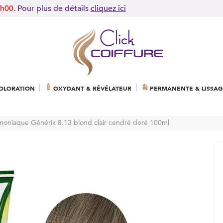
9h00
. Pour plus de détails
cliquez ici
OLORATION
OXYDANT & RÉVÉLATEUR
PERMANENTE & LISSAG
moniaque Générik 8.13 blond clair cendré doré 100ml