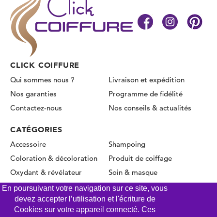
CLICK COIFFURE
Qui sommes nous ?
Livraison et expédition
Nos garanties
Programme de fidélité
Contactez-nous
Nos conseils & actualités
CATÉGORIES
Accessoire
Shampoing
Coloration & décoloration
Produit de coiffage
Oxydant & révélateur
Soin & masque
Permanente & Lissage
En poursuivant votre navigation sur ce site, vous
devez accepter l’utilisation et l'écriture de
Cookies sur votre appareil connecté. Ces