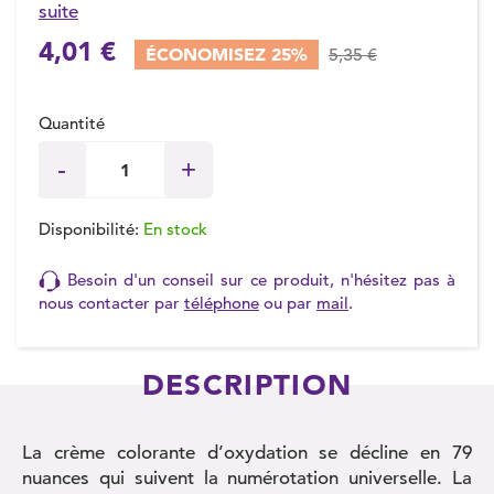
suite
4,01 €
ÉCONOMISEZ 25%
5,35 €
Quantité
Disponibilité:
En stock
Besoin d'un conseil sur ce produit, n'hésitez pas à
nous contacter par
téléphone
ou par
mail
.
DESCRIPTION
La crème colorante d’oxydation se décline en 79
nuances qui suivent la numérotation universelle. La