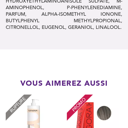
HYDROXYETHYLAMINOANISOLE SULFATE, M-
AMINOPHENOL, P-PHENYLENEDIAMINE,
PARFUM, ALPHA-ISOMETHYL IONONE,
BUTYLPHENYL METHYLPROPIONAL,
CITRONELLOL, EUGENOL, GERANIOL, LINALOOL.
VOUS AIMEREZ AUSSI
RUPTURE
PROMO