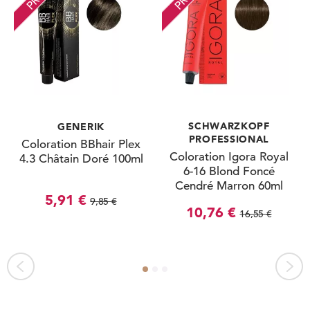
SCHWARZKOPF
GENERIK
PROFESSIONAL
Coloration BBhair Plex
Coloration Igora Royal
4.3 Châtain Doré 100ml
6-16 Blond Foncé
Cendré Marron 60ml
5,91 €
9,85 €
10,76 €
16,55 €