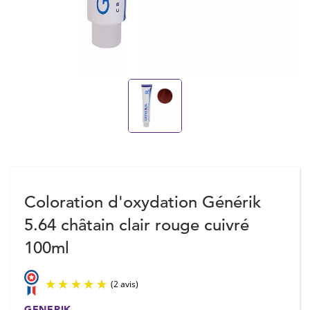
Coloration d'oxydation Générik
5.64 châtain clair rouge cuivré
100ml
GENERIK