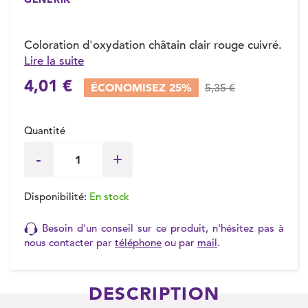
Coloration d'oxydation châtain clair rouge cuivré.
Lire la suite
(2 avis)
4,01 €
ÉCONOMISEZ 25%
5,35 €
Quantité
Disponibilité:
En stock
Besoin d'un conseil sur ce produit, n'hésitez pas à
nous contacter par
téléphone
ou par
mail
.
DESCRIPTION