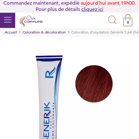
Commandez maintenant, expédié
aujourd'hui avant 19h00
.
Pour plus de détails
cliquez ici
0
Accueil
Coloration & décoloration
Coloration d'oxydation Générik 5.64 chât