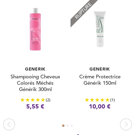
RUPTURE
GENERIK
GENERIK
Shampooing Cheveux
Crème Protectrice
Colorés Méchés
Générik 150ml
Générik 300ml
(2)
(1)
5,55 €
10,00 €