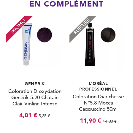
EN COMPLÉMENT
RUPTURE
PROMO
L'ORÉAL
GENERIK
PROFESSIONNEL
Coloration D'oxydation
Coloration Diarichesse
Générik 5.20 Châtain
N°5.8 Mocca
Clair Violine Intense
Cappuccino 50ml
100ml
4,01 €
5,35 €
11,90 €
14,00 €