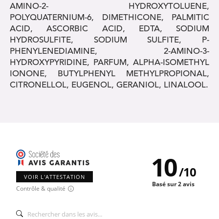
AMINO-2- HYDROXYTOLUENE,
POLYQUATERNIUM-6, DIMETHICONE, PALMITIC
ACID, ASCORBIC ACID, EDTA, SODIUM
HYDROSULFITE, SODIUM SULFITE, P-
PHENYLENEDIAMINE, 2-AMINO-3-
HYDROXYPYRIDINE, PARFUM, ALPHA-ISOMETHYL
IONONE, BUTYLPHENYL METHYLPROPIONAL,
CITRONELLOL, EUGENOL, GERANIOL, LINALOOL.
10
/
10
VOIR L'ATTESTATION
Basé sur 2 avis
Contrôle & qualité