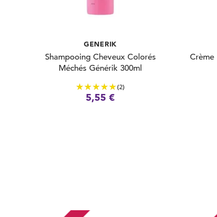
GENERIK
Shampooing Cheveux Colorés
Crème 
Méchés Générik 300ml
(2)
5,55 €