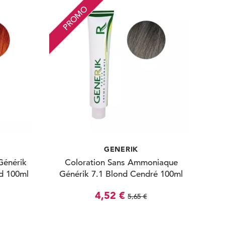
PROMO
GENERIK
Générik
Coloration Sans Ammoniaque
d 100ml
Générik 7.1 Blond Cendré 100ml
4,52 €
5,65 €