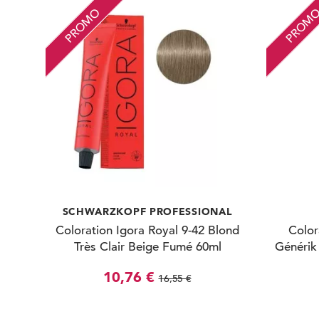
PROMO
PROM
SCHWARZKOPF PROFESSIONAL
Coloration Igora Royal 9-42 Blond
Color
Très Clair Beige Fumé 60ml
Générik 
10,76 €
16,55 €