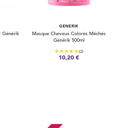
GENERIK
 Générik
Masque Cheveux Colorés Méchés
Générik 500ml
(2)
10,20 €