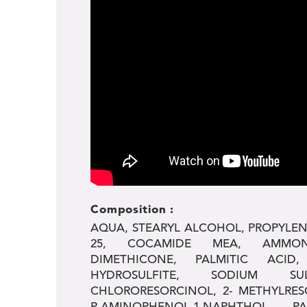
Composition :
AQUA, STEARYL ALCOHOL, PROPYLEN
25, COCAMIDE MEA, AMMONIA
DIMETHICONE, PALMITIC ACID
HYDROSULFITE, SODIUM SUL
CHLORORESORCINOL, 2- METHYLRES
P-AMINOPHENOL,1-NAPHTHOL, P