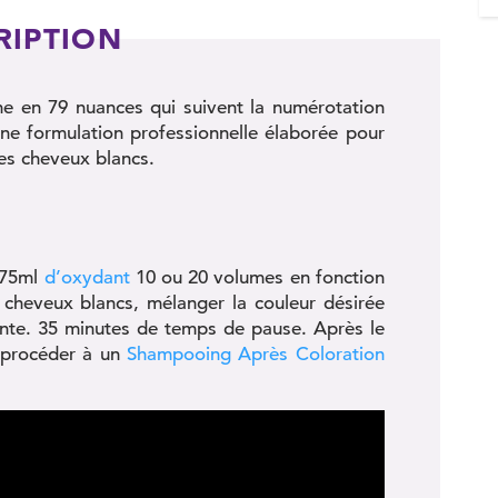
RIPTION
ne en 79 nuances qui suivent la numérotation
une formulation professionnelle élaborée pour
les cheveux blancs.
c 75ml
d’oxydant
10 ou 20 volumes en fonction
e cheveux blancs, mélanger la couleur désirée
te. 35 minutes de temps de pause. Après le
procéder à un
Shampooing Après Coloration