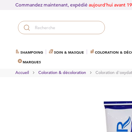
Commandez maintenant, expédié
aujourd'hui avant 1
SHAMPOING
SOIN & MASQUE
COLORATION & DÉC
MARQUES
Accueil
Coloration & décoloration
Coloration d'oxydat