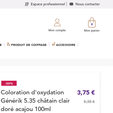
Espace professionnel
Nous contacter
0
Mon compte
Mon panier
E
PRODUIT DE COIFFAGE
ACCESSOIRE
-30%
Coloration d'oxydation
3,75 €
Générik 5.35 châtain clair
5,35 €
doré acajou 100ml