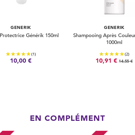
GENERIK
GENERIK
Protectrice Générik 150ml
Shampooing Après Couleur
1000ml
(1)
(2)
10,00 €
10,91 €
14,55 €
EN COMPLÉMENT