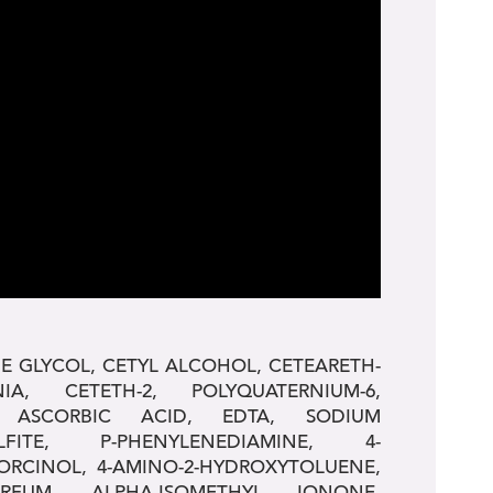
E GLYCOL, CETYL ALCOHOL, CETEARETH-
, CETETH-2, POLYQUATERNIUM-6,
, ASCORBIC ACID, EDTA, SODIUM
FITE, P-PHENYLENEDIAMINE, 4-
ORCINOL, 4-AMINO-2-HYDROXYTOLUENE,
ARFUM, ALPHA-ISOMETHYL IONONE,