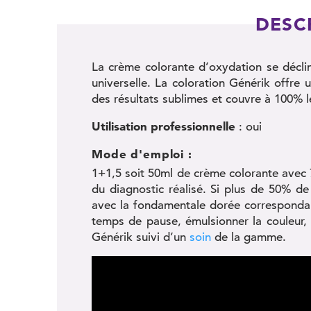
DESC
La crème colorante d’oxydation se décli
universelle. La coloration Générik offre 
des résultats sublimes et couvre à 100% 
Utilisation professionnelle
: oui
Mode d'emploi :
1+1,5 soit 50ml de crème colorante ave
du diagnostic réalisé. Si plus de 50% d
avec la fondamentale dorée correspondan
temps de pause, émulsionner la couleur, 
Générik suivi d’un
soin
de la gamme.