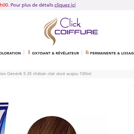
9h00
. Pour plus de détails
cliquez ici
OLORATION
OXYDANT & RÉVÉLATEUR
PERMANENTE & LISSAG
ion Générik 5.35 châtain clair doré acajou 100ml