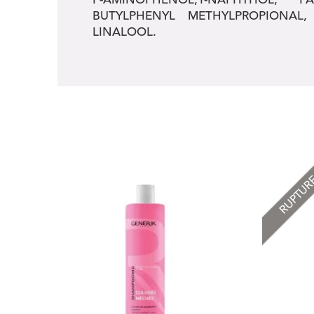
BUTYLPHENYL METHYLPROPIONAL,
LINALOOL.
RUPTU