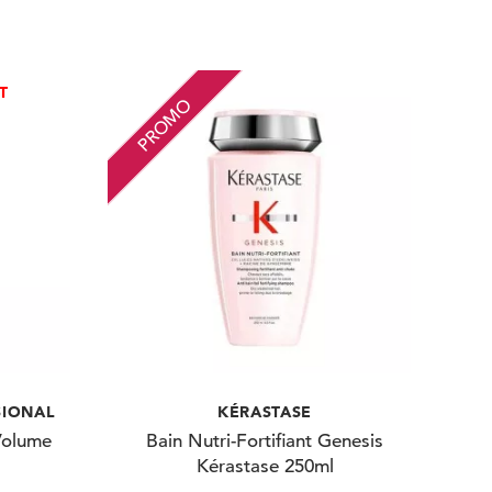
T
PROMO
SIONAL
KÉRASTASE
Volume
Bain Nutri-Fortifiant Genesis
Kérastase 250ml