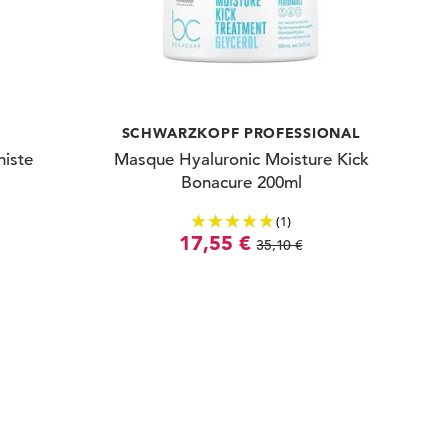
SCHWARZKOPF PROFESSIONAL
niste
Masque Hyaluronic Moisture Kick
Bonacure 200ml
(1)
17,55 €
35,10 €