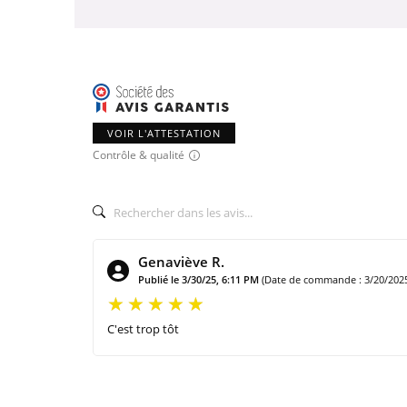
VOIR L'ATTESTATION
Contrôle & qualité
Genaviève R.
Publié le 3/30/25, 6:11 PM
(Date de commande : 3/20/202
C'est trop tôt