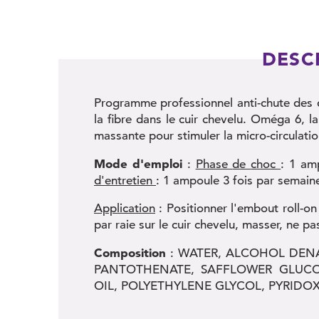
DESC
Programme professionnel anti-chute des c
la fibre dans le cuir chevelu. Oméga 6, la 
massante pour stimuler la micro-circulatio
Mode d'emploi
:
Phase
de
choc
: 1 am
d'entretien
: 1 ampoule 3 fois par semain
Application
: Positionner l'embout roll-on
par raie sur le cuir chevelu, masser, ne pa
Composition
: WATER, ALCOHOL DENA
PANTOTHENATE, SAFFLOWER GLUCO
OIL, POLYETHYLENE GLYCOL, PYRIDO