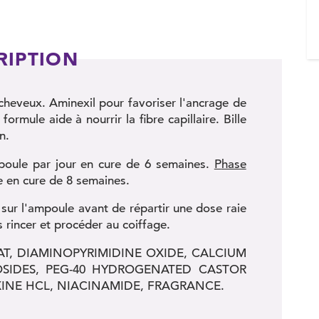
RIPTION
heveux. Aminexil pour favoriser l'ancrage de
formule aide à nourrir la fibre capillaire. Bille
n.
poule par jour en cure de 6 semaines.
P
hase
e en cure de 8 semaines.
 sur l'ampoule avant de répartir une dose raie
s rincer et procéder au coiffage.
T, DIAMINOPYRIMIDINE OXIDE, CALCIUM
SIDES, PEG-40 HYDROGENATED CASTOR
XINE HCL, NIACINAMIDE, FRAGRANCE.