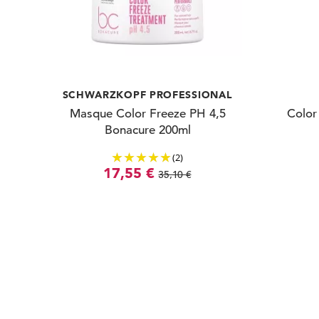
SCHWARZKOPF PROFESSIONAL
Masque Color Freeze PH 4,5
Color
Bonacure 200ml
(2)
17,55 €
35,10 €