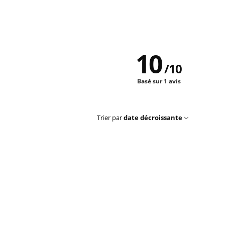
10
/
10
Basé sur 1 avis
Trier par
date décroissante