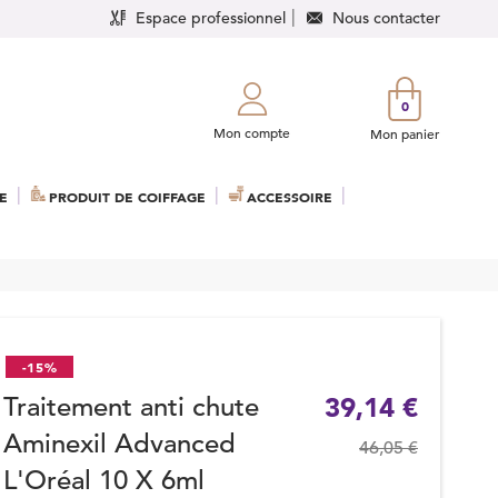
Espace professionnel
Nous contacter
0
Mon compte
Mon panier
E
PRODUIT DE COIFFAGE
ACCESSOIRE
-15%
Traitement anti chute
39,14 €
Aminexil Advanced
46,05 €
L'Oréal 10 X 6ml