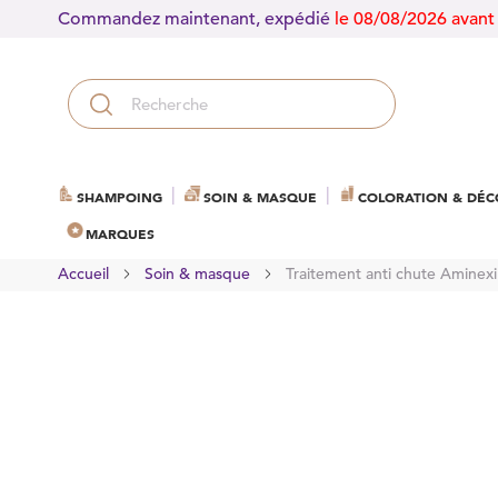
Commandez maintenant, expédié
le 08/08/2026 avant
SHAMPOING
SOIN & MASQUE
COLORATION & DÉC
MARQUES
Accueil
Soin & masque
Traitement anti chute Aminex