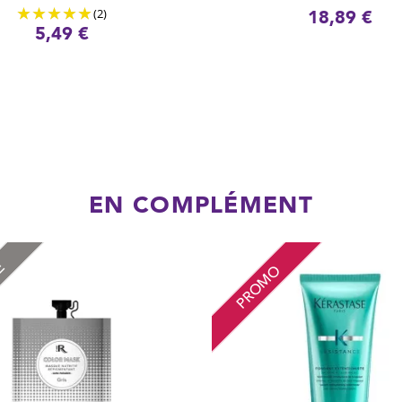
(2)
18,89 €
5,49 €
EN COMPLÉMENT
RE
PROMO