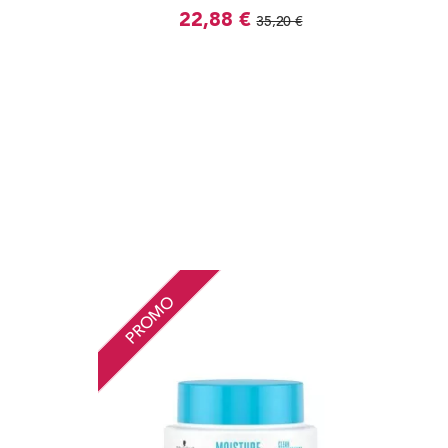
22,88 €
35,20 €
PROMO