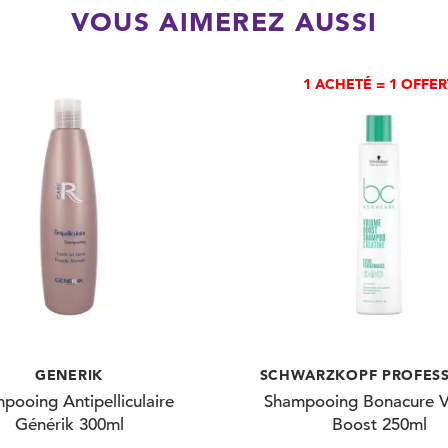
VOUS AIMEREZ AUSSI
1 ACHETÉ = 1 OFFER
GENERIK
SCHWARZKOPF PROFES
pooing Antipelliculaire
Shampooing Bonacure 
Générik 300ml
Boost 250ml