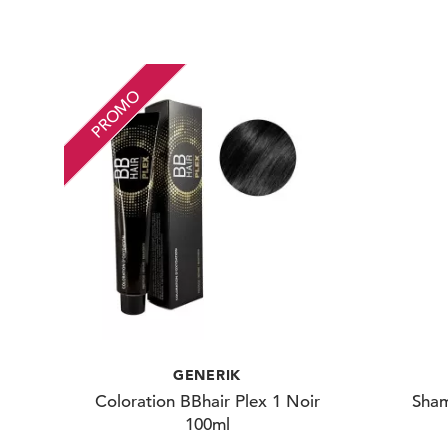
PROMO
GENERIK
Coloration BBhair Plex 1 Noir
Sham
100ml