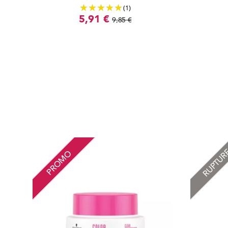
(1)
5,91 €
9,85 €
RUPTU
PROMO