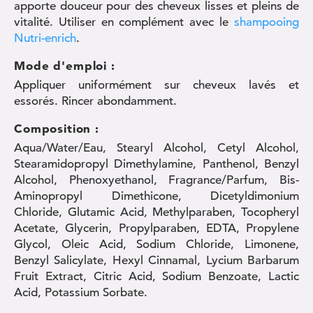
apporte douceur pour des cheveux lisses et pleins de
vitalité. Utiliser en complément avec le
shampooing
Nutri-enrich
.
Mode d'emploi :
Appliquer uniformément sur cheveux lavés et
essorés. Rincer abondamment.
Composition :
Aqua/Water/Eau, Stearyl Alcohol, Cetyl Alcohol,
Stearamidopropyl Dimethylamine, Panthenol, Benzyl
Alcohol, Phenoxyethanol, Fragrance/Parfum, Bis-
Aminopropyl Dimethicone, Dicetyldimonium
Chloride, Glutamic Acid, Methylparaben, Tocopheryl
Acetate, Glycerin, Propylparaben, EDTA, Propylene
Glycol, Oleic Acid, Sodium Chloride, Limonene,
Benzyl Salicylate, Hexyl Cinnamal, Lycium Barbarum
Fruit Extract, Citric Acid, Sodium Benzoate, Lactic
Acid, Potassium Sorbate.