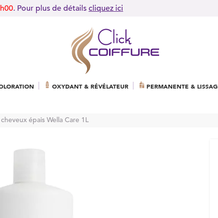
9h00
. Pour plus de détails
cliquez ici
OLORATION
OXYDANT & RÉVÉLATEUR
PERMANENTE & LISSAG
e cheveux épais Wella Care 1L