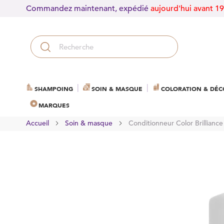
Commandez maintenant, expédié
aujourd'hui avant 1
SHAMPOING
SOIN & MASQUE
COLORATION & DÉC
MARQUES
Accueil
Soin & masque
Conditionneur Color Brillianc