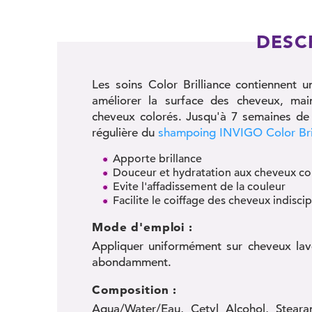
DESC
Les soins Color Brilliance contiennent 
améliorer la surface des cheveux, main
cheveux colorés. Jusqu'à 7 semaines de p
régulière du
shampoing INVIGO Color Bril
Apporte brillance
Douceur et hydratation aux cheveux col
Evite l'affadissement de la couleur
Facilite le coiffage des cheveux indiscip
Mode d'emploi :
Appliquer uniformément sur cheveux lavé
abondamment.
Composition :
Aqua/Water/Eau, Cetyl Alcohol, Steara