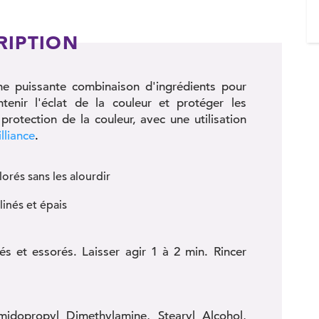
RIPTION
une puissante combinaison d'ingrédients pour
tenir l'éclat de la couleur et protéger les
rotection de la couleur, avec une utilisation
liance
.
orés sans les alourdir
linés et épais
s et essorés. Laisser agir 1 à 2 min. Rincer
midopropyl Dimethylamine, Stearyl Alcohol,