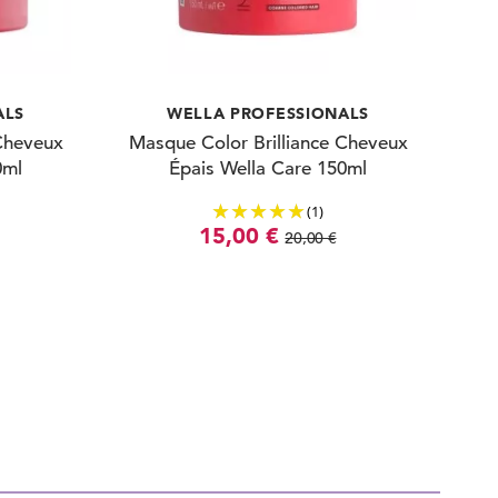
ALS
WELLA PROFESSIONALS
Cheveux
Masque Color Brilliance Cheveux
0ml
Épais Wella Care 150ml
(1)
15,00 €
20,00 €