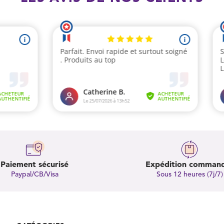
Paiement sécurisé
Expédition comman
Paypal/CB/Visa
Sous 12 heures (7j/7)