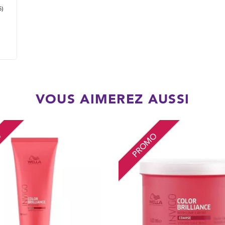
5)
VOUS AIMEREZ AUSSI
O
PROMO