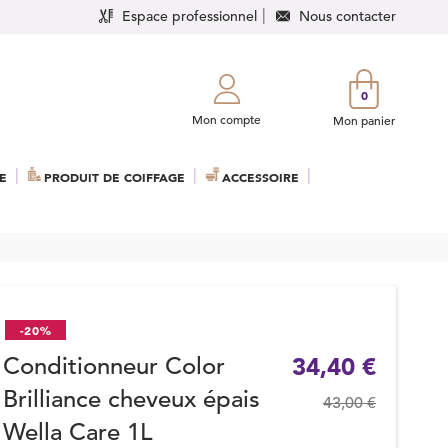
Espace professionnel
Nous contacter
0
Mon compte
Mon panier
E
PRODUIT DE COIFFAGE
ACCESSOIRE
-20%
Conditionneur Color
34,40 €
Brilliance cheveux épais
43,00 €
Wella Care 1L