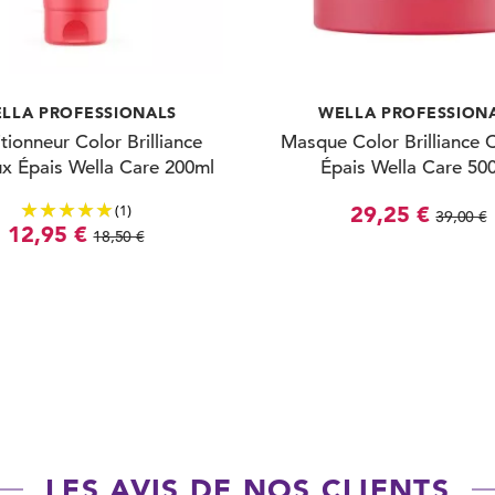
LLA PROFESSIONALS
WELLA PROFESSION
tionneur Color Brilliance
Masque Color Brilliance 
x Épais Wella Care 200ml
Épais Wella Care 50
(1)
29,25 €
39,00 €
12,95 €
18,50 €
LES AVIS DE NOS CLIENTS