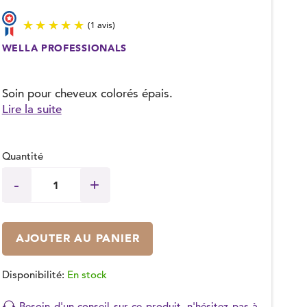
WELLA PROFESSIONALS
(1 avis)
Soin pour cheveux colorés épais.
Lire la suite
Quantité
AJOUTER AU PANIER
Disponibilité:
En stock
Besoin d'un conseil sur ce produit, n'hésitez pas à