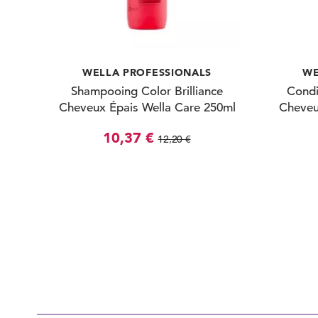
WELLA PROFESSIONALS
WE
Shampooing Color Brilliance
Condi
Cheveux Épais Wella Care 250ml
Cheveu
10,37 €
12,20 €