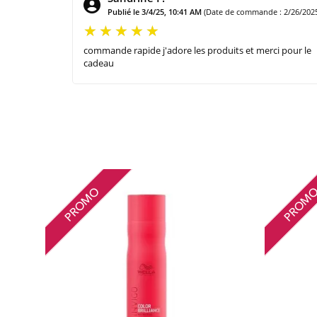
Publié le 3/4/25, 10:41 AM
(Date de commande : 2/26/202
commande rapide j'adore les produits et merci pour le
cadeau
PROMO
PROM