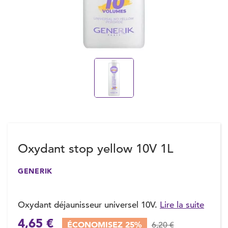
Oxydant stop yellow 10V 1L
GENERIK
Oxydant déjaunisseur universel 10V.
Lire la suite
4,65 €
ÉCONOMISEZ 25%
6,20 €