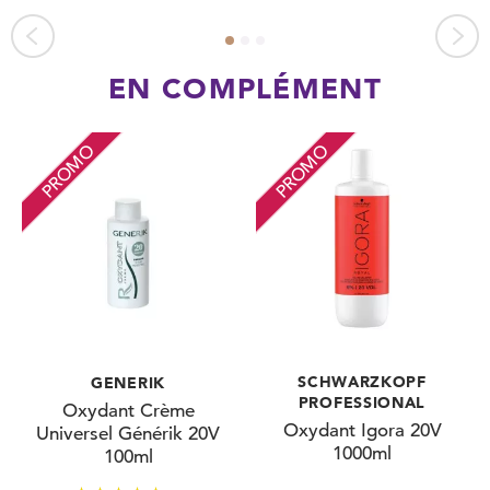
EN COMPLÉMENT
PROMO
PROMO
SCHWARZKOPF
GENERIK
PROFESSIONAL
Oxydant Crème
Oxydant Igora 20V
Universel Générik 20V
1000ml
100ml