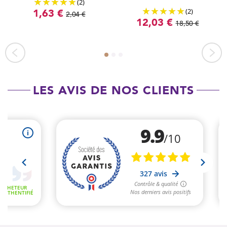
(2)
(2)
1,63 €
2,04 €
12,03 €
18,50 €
LES AVIS DE NOS CLIENTS