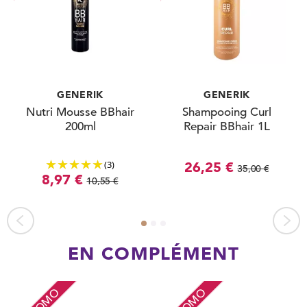
GENERIK
GENERIK
Nutri Mousse BBhair
Shampooing Curl
200ml
Repair BBhair 1L
(3)
26,25 €
35,00 €
8,97 €
10,55 €
EN COMPLÉMENT
PROMO
PROMO