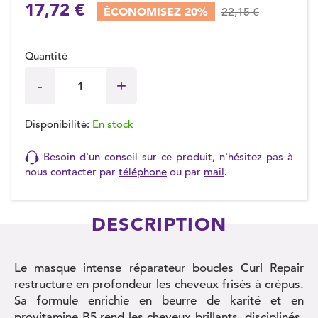
17,72 €
ÉCONOMISEZ 20%
22,15 €
Quantité
Disponibilité:
En stock
Besoin d'un conseil sur ce produit, n'hésitez pas à
nous contacter par
téléphone
ou par
mail
.
DESCRIPTION
Le masque intense réparateur boucles Curl Repair
restructure en profondeur les cheveux frisés à crépus.
Sa formule enrichie en beurre de karité et en
provitamine B5 rend les cheveux brillants, disciplinés,