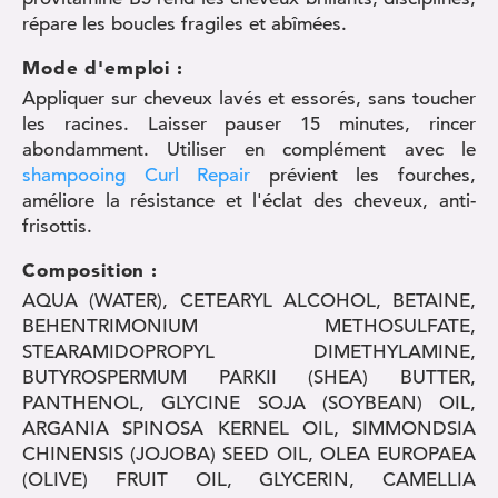
répare les boucles fragiles et abîmées.
Mode d'emploi :
Appliquer sur cheveux lavés et essorés, sans toucher
les racines. Laisser pauser 15 minutes, rincer
abondamment. Utiliser en complément avec le
shampooing Curl Repair
prévient les fourches,
améliore la résistance et l'éclat des cheveux, anti-
frisottis.
Composition :
AQUA (WATER), CETEARYL ALCOHOL, BETAINE,
BEHENTRIMONIUM METHOSULFATE,
STEARAMIDOPROPYL DIMETHYLAMINE,
BUTYROSPERMUM PARKII (SHEA) BUTTER,
PANTHENOL, GLYCINE SOJA (SOYBEAN) OIL,
ARGANIA SPINOSA KERNEL OIL, SIMMONDSIA
CHINENSIS (JOJOBA) SEED OIL, OLEA EUROPAEA
(OLIVE) FRUIT OIL, GLYCERIN, CAMELLIA