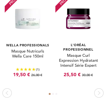
L'ORÉAL
WELLA PROFESSIONALS
PROFESSIONNEL
Masque Nutricurls
Masque Curl
Wella Care 150ml
Expression Hydratant
Intensif Série Expert
(1)
250ml
19,50 €
25,50 €
26,00 €
30,00 €