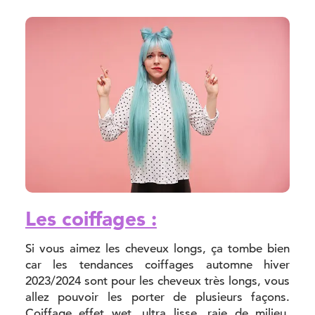
Les coiffages :
Si vous aimez les cheveux longs, ça tombe bien
car les tendances coiffages automne hiver
2023/2024 sont pour les cheveux très longs, vous
allez pouvoir les porter de plusieurs façons.
Coiffage effet wet, ultra lisse, raie de milieu,