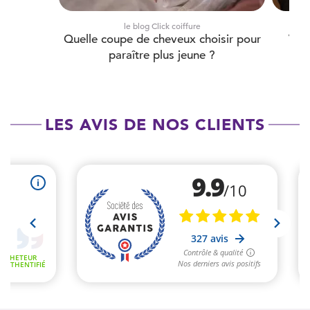
le blog Click coiffure
Quelle coupe de cheveux choisir pour
Visa
paraître plus jeune ?
LES AVIS DE NOS CLIENTS