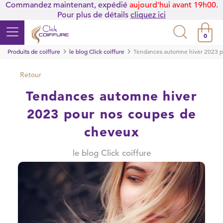
Commandez maintenant, expédié
aujourd'hui avant 19h00
.
Pour plus de détails
cliquez ici
0
Produits de coiffure
le blog Click coiffure
Tendances automne hiver 2023 p
Retour
Tendances automne hiver
2023 pour nos coupes de
cheveux
le blog Click coiffure