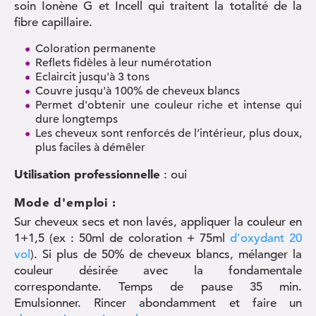
soin Ionène G et Incell qui traitent la totalité de la
fibre capillaire.
Coloration permanente
Reflets fidèles à leur numérotation
Eclaircit jusqu'à 3 tons
Couvre jusqu'à 100% de cheveux blancs
Permet d'obtenir une couleur riche et intense qui
dure longtemps
Les cheveux sont renforcés de l’intérieur, plus doux,
plus faciles à démêler
Utilisation professionnelle
: oui
Mode d'emploi :
Sur cheveux secs et non lavés, appliquer la couleur en
1+1,5 (ex : 50ml de coloration + 75ml
d'oxydant 20
vol
). Si plus de 50% de cheveux blancs, mélanger la
couleur désirée avec la fondamentale
correspondante. Temps de pause 35 min.
Emulsionner. Rincer abondamment et faire un