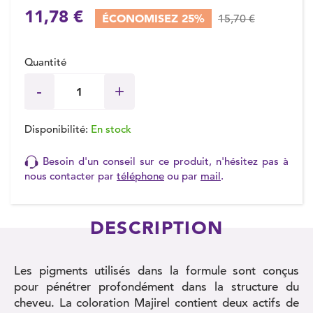
11,78 €
ÉCONOMISEZ 25%
15,70 €
Quantité
Disponibilité:
En stock
Besoin d'un conseil sur ce produit, n'hésitez pas à
nous contacter par
téléphone
ou par
mail
.
DESCRIPTION
Les pigments utilisés dans la formule sont conçus
pour pénétrer profondément dans la structure du
cheveu. La coloration Majirel contient deux actifs de