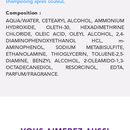
shampooing après couleur
.
Composition :
AQUA/WATER, CETEARYL ALCOHOL, AMMONIUM
HYDROXIDE, OLETH-30, HEXADIMETHRINE
CHLORIDE, OLEIC ACID, OLEYL ALCOHOL, 2,4-
DIAMINOPHENOXYETHANOL HCL, m-
AMINOPHENOL, SODIUM METABISULFITE,
ETHANOLAMINE, THIOGLYCERIN, TOLUENE-2,5-
DIAMINE, BENZYL ALCOHOL, 2-OLEAMIDO-1,3-
OCTADECANEDIOL, RESORCINOL, EDTA,
PARFUM/FRAGRANCE.