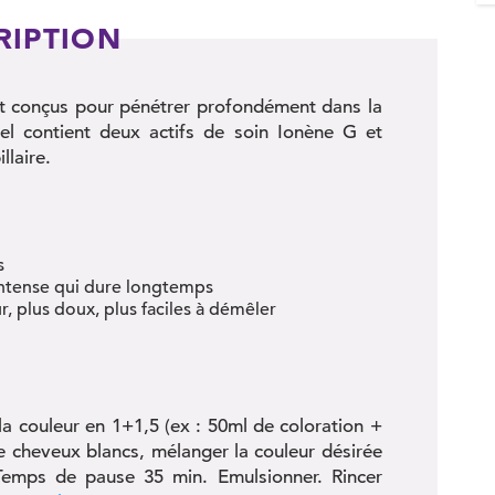
RIPTION
nt conçus pour pénétrer profondément dans la
rel contient deux actifs de soin Ionène G et
llaire.
s
intense qui dure longtemps
r, plus doux, plus faciles à démêler
la couleur en 1+1,5 (ex : 50ml de coloration +
de cheveux blancs, mélanger la couleur désirée
Temps de pause 35 min. Emulsionner. Rincer