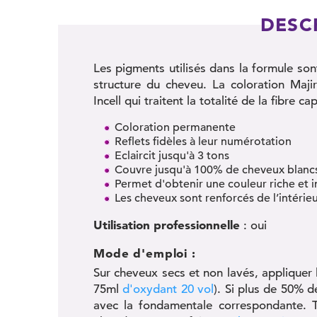
DESC
Les pigments utilisés dans la formule so
structure du cheveu. La coloration Maji
Incell qui traitent la totalité de la fibre capi
Coloration permanente
Reflets fidèles à leur numérotation
Eclaircit jusqu'à 3 tons
Couvre jusqu'à 100% de cheveux blanc
Permet d'obtenir une couleur riche et 
Les cheveux sont renforcés de l’intérieu
Utilisation professionnelle
: oui
Mode d'emploi :
Sur cheveux secs et non lavés, appliquer 
75ml
d'oxydant 20 vol
). Si plus de 50% 
avec la fondamentale correspondante. 