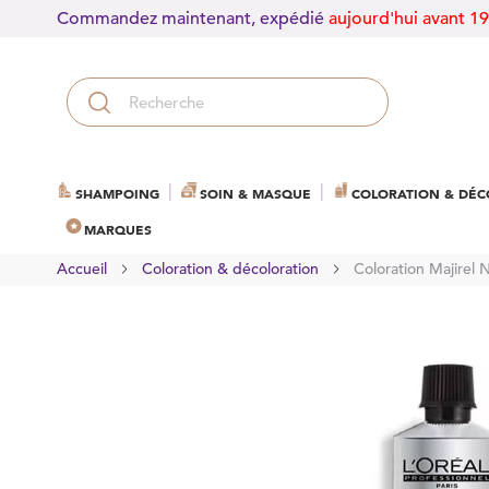
Commandez maintenant, expédié
aujourd'hui avant 1
SHAMPOING
SOIN & MASQUE
COLORATION & DÉC
MARQUES
Accueil
Coloration & décoloration
Coloration Majirel 