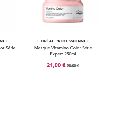
NNEL
L'ORÉAL PROFESSIONNEL
or Série
Masque Vitamino Color Série
Expert 250ml
21,00 €
28,00 €