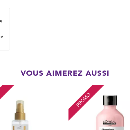
4)
cé
VOUS AIMEREZ AUSSI
O
PROMO