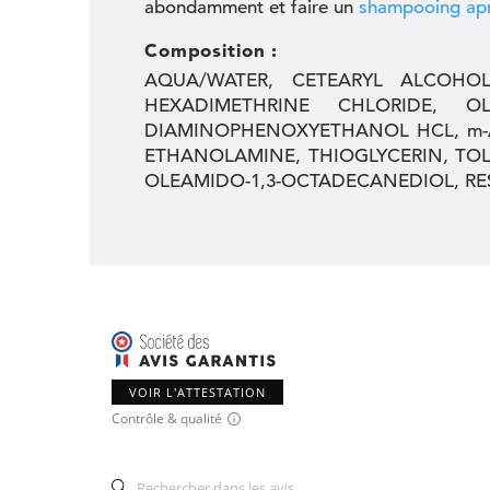
abondamment et faire un
shampooing apr
Composition :
AQUA/WATER, CETEARYL ALCOHOL
HEXADIMETHRINE CHLORIDE, O
DIAMINOPHENOXYETHANOL HCL, m-A
ETHANOLAMINE, THIOGLYCERIN, TOL
OLEAMIDO-1,3-OCTADECANEDIOL, RE
VOIR L'ATTESTATION
Contrôle & qualité