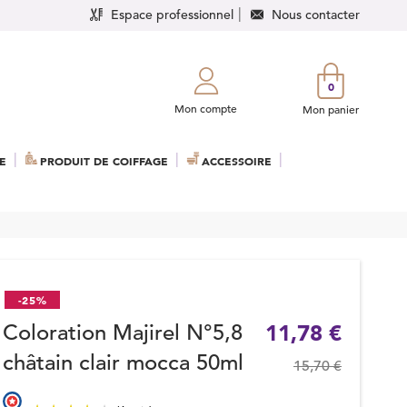
Espace professionnel
Nous contacter
0
Mon compte
Mon panier
E
PRODUIT DE COIFFAGE
ACCESSOIRE
-25%
Coloration Majirel N°5,8
11,78 €
châtain clair mocca 50ml
15,70 €