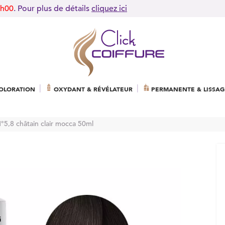
9h00
. Pour plus de détails
cliquez ici
OLORATION
OXYDANT & RÉVÉLATEUR
PERMANENTE & LISSAG
N°5,8 châtain clair mocca 50ml