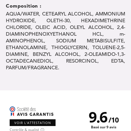
Composition :
AQUA/WATER, CETEARYL ALCOHOL, AMMONIUM
HYDROXIDE, OLETH-30, HEXADIMETHRINE
CHLORIDE, OLEIC ACID, OLEYL ALCOHOL, 2,4-
DIAMINOPHENOXYETHANOL HCL, m-
AMINOPHENOL, SODIUM METABISULFITE,
ETHANOLAMINE, THIOGLYCERIN, TOLUENE-2,5-
DIAMINE, BENZYL ALCOHOL, 2-OLEAMIDO-1,3-
OCTADECANEDIOL, RESORCINOL, EDTA,
PARFUM/FRAGRANCE.
9.6
/
10
VOIR L'ATTESTATION
Basé sur 9 avis
Contrôle & qualité