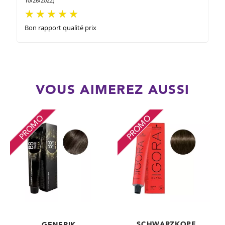
10/26/2022)
Bon rapport qualité prix
VOUS AIMEREZ AUSSI
PROMO
PROMO
SCHWARZKOPF
GENERIK