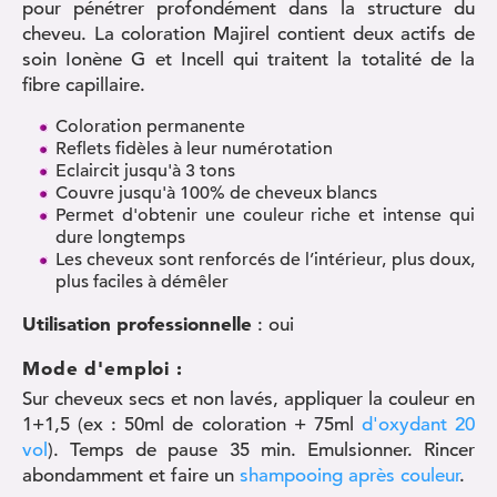
pour pénétrer profondément dans la structure du
cheveu. La coloration Majirel contient deux actifs de
soin Ionène G et Incell qui traitent la totalité de la
fibre capillaire.
Coloration permanente
Reflets fidèles à leur numérotation
Eclaircit jusqu'à 3 tons
Couvre jusqu'à 100% de cheveux blancs
Permet d'obtenir une couleur riche et intense qui
dure longtemps
Les cheveux sont renforcés de l’intérieur, plus doux,
plus faciles à démêler
Utilisation professionnelle
: oui
Mode d'emploi :
Sur cheveux secs et non lavés, appliquer la couleur en
1+1,5 (ex : 50ml de coloration + 75ml
d'oxydant 20
vol
). Temps de pause 35 min. Emulsionner. Rincer
abondamment et faire un
shampooing après couleur
.