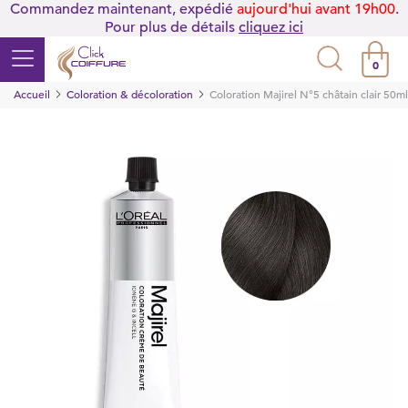
Commandez maintenant, expédié
aujourd'hui avant 19h00
.
Pour plus de détails
cliquez ici
0
Accueil
Coloration & décoloration
Coloration Majirel N°5 châtain clair 50ml