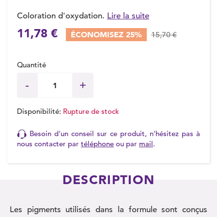
Coloration d'oxydation.
Lire la suite
11,78 €
ÉCONOMISEZ 25%
15,70 €
(9 avis)
Quantité
Disponibilité:
Rupture de stock
Besoin d'un conseil sur ce produit, n'hésitez pas à
nous contacter par
téléphone
ou par
mail
.
DESCRIPTION
Les pigments utilisés dans la formule sont conçus