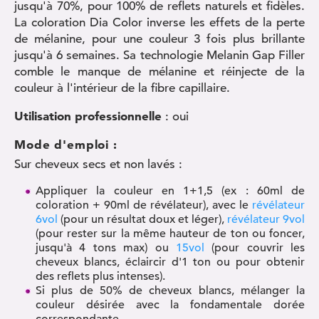
jusqu'à 70%, pour 100% de reflets naturels et fidèles.
La coloration Dia Color inverse les effets de la perte
de mélanine, pour une couleur 3 fois plus brillante
jusqu'à 6 semaines. Sa technologie Melanin Gap Filler
comble le manque de mélanine et réinjecte de la
couleur à l'intérieur de la fibre capillaire.
Utilisation professionnelle
: oui
Mode d'emploi :
Sur cheveux secs et non lavés :
Appliquer la couleur en 1+1,5 (ex : 60ml de
coloration + 90ml de révélateur), avec le
révélateur
6vol
(pour un résultat doux et léger),
révélateur 9vol
(pour rester sur la même hauteur de ton ou foncer,
jusqu'à 4 tons max) ou
15vol
(pour couvrir les
cheveux blancs, éclaircir d'1 ton ou pour obtenir
des reflets plus intenses).
Si plus de 50% de cheveux blancs, mélanger la
couleur désirée avec la fondamentale dorée