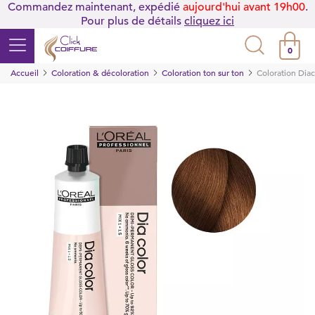
Commandez maintenant, expédié
aujourd'hui avant 19h00
.
Pour plus de détails
cliquez ici
0
Accueil
Coloration & décoloration
Coloration ton sur ton
Coloration Diac