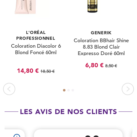
L'ORÉAL
GENERIK
PROFESSIONNEL
Coloration BBhair Shine
Coloration Diacolor 6
8.83 Blond Clair
Blond Foncé 60ml
Expresso Doré 60ml
6,80 €
8,50 €
14,80 €
18,50 €
LES AVIS DE NOS CLIENTS