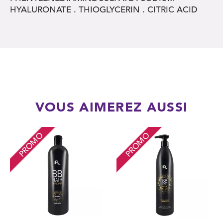
HYALURONATE . THIOGLYCERIN . CITRIC ACID
VOUS AIMEREZ AUSSI
PROMO
PROMO