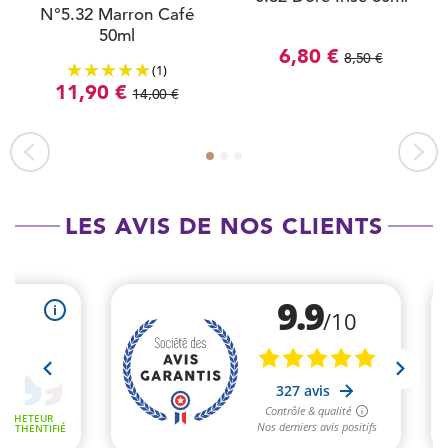
N°5.32 Marron Café
50ml
6,80 €
8,50 €
(1)
11,90 €
14,00 €
LES AVIS DE NOS CLIENTS