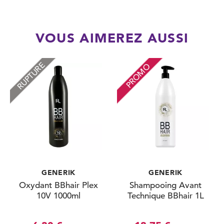
VOUS AIMEREZ AUSSI
RUPTURE
PROMO
GENERIK
GENERIK
Oxydant BBhair Plex
Shampooing Avant
10V 1000ml
Technique BBhair 1L