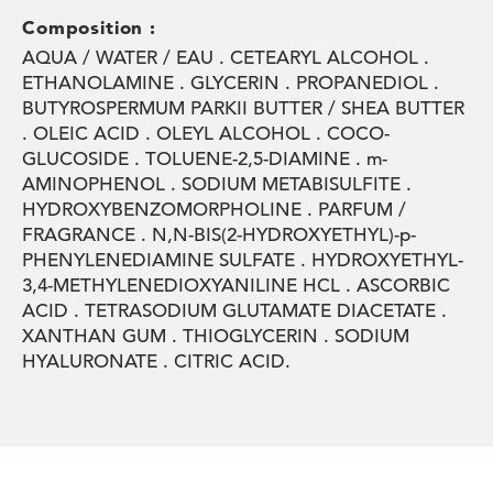
Composition :
AQUA / WATER / EAU . CETEARYL ALCOHOL .
ETHANOLAMINE . GLYCERIN . PROPANEDIOL .
BUTYROSPERMUM PARKII BUTTER / SHEA BUTTER
. OLEIC ACID . OLEYL ALCOHOL . COCO-
GLUCOSIDE . TOLUENE-2,5-DIAMINE . m-
AMINOPHENOL . SODIUM METABISULFITE .
HYDROXYBENZOMORPHOLINE . PARFUM /
FRAGRANCE . N,N-BIS(2-HYDROXYETHYL)-p-
PHENYLENEDIAMINE SULFATE . HYDROXYETHYL-
3,4-METHYLENEDIOXYANILINE HCL . ASCORBIC
ACID . TETRASODIUM GLUTAMATE DIACETATE .
XANTHAN GUM . THIOGLYCERIN . SODIUM
HYALURONATE . CITRIC ACID.