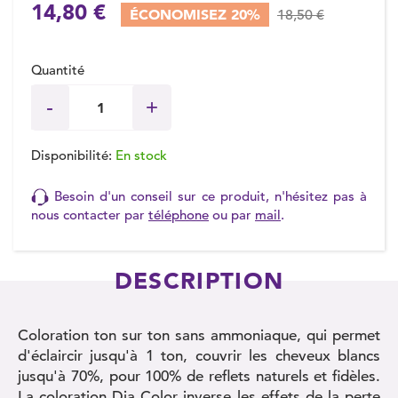
14,80 €
ÉCONOMISEZ 20%
18,50 €
Quantité
Disponibilité:
En stock
Besoin d'un conseil sur ce produit, n'hésitez pas à
nous contacter par
téléphone
ou par
mail
.
DESCRIPTION
Coloration ton sur ton sans ammoniaque, qui permet
d'éclaircir jusqu'à 1 ton, couvrir les cheveux blancs
jusqu'à 70%, pour 100% de reflets naturels et fidèles.
La coloration Dia Color inverse les effets de la perte