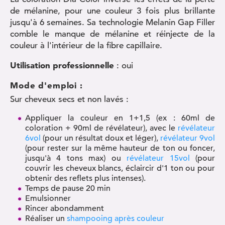
de mélanine, pour une couleur 3 fois plus brillante
jusqu'à 6 semaines. Sa technologie Melanin Gap Filler
comble le manque de mélanine et réinjecte de la
couleur à l'intérieur de la fibre capillaire.
Utilisation professionnelle
: oui
Mode d'emploi :
Sur cheveux secs et non lavés :
Appliquer la couleur en 1+1,5 (ex : 60ml de
coloration + 90ml de révélateur), avec le
révélateur
6vol
(pour un résultat doux et léger),
révélateur 9vol
(pour rester sur la même hauteur de ton ou foncer,
jusqu'à 4 tons max) ou
révélateur 15vol
(pour
couvrir les cheveux blancs, éclaircir d'1 ton ou pour
obtenir des reflets plus intenses).
Temps de pause 20 min
Emulsionner
Rincer abondamment
Réaliser un
shampooing après couleur