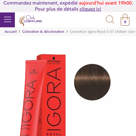
Commandez maintenant, expédié
aujourd'hui avant 19h00
.
Pour plus de détails
cliquez ici
0
Accueil
Coloration & décoloration
Coloration Igora Royal 5-57 châtain clair