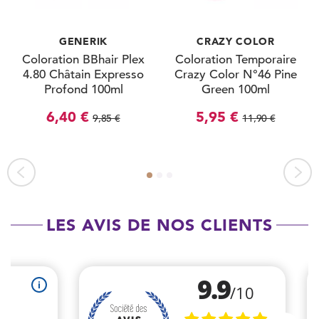
GENERIK
CRAZY COLOR
Coloration BBhair Plex
Coloration Temporaire
4.80 Châtain Expresso
Crazy Color N°46 Pine
Profond 100ml
Green 100ml
6,40 €
5,95 €
9,85 €
11,90 €
LES AVIS DE NOS CLIENTS