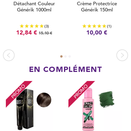
Détachant Couleur
Crème Protectrice
Générik 1000ml
Générik 150ml
(3)
(1)
12,84 €
10,00 €
15,10 €
EN COMPLÉMENT
PROMO
PROMO