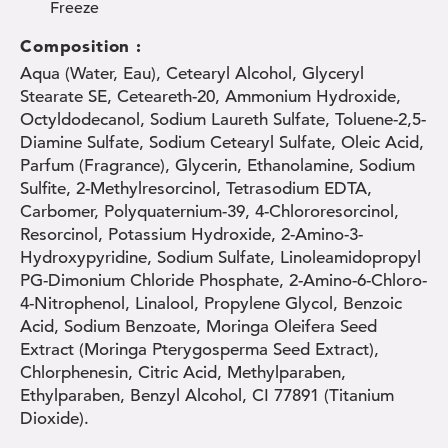
Freeze
Composition :
Aqua (Water, Eau), Cetearyl Alcohol, Glyceryl
Stearate SE, Ceteareth-20, Ammonium Hydroxide,
Octyldodecanol, Sodium Laureth Sulfate, Toluene-2,5-
Diamine Sulfate, Sodium Cetearyl Sulfate, Oleic Acid,
Parfum (Fragrance), Glycerin, Ethanolamine, Sodium
Sulfite, 2-Methylresorcinol, Tetrasodium EDTA,
Carbomer, Polyquaternium-39, 4-Chlororesorcinol,
Resorcinol, Potassium Hydroxide, 2-Amino-3-
Hydroxypyridine, Sodium Sulfate, Linoleamidopropyl
PG-Dimonium Chloride Phosphate, 2-Amino-6-Chloro-
4-Nitrophenol, Linalool, Propylene Glycol, Benzoic
Acid, Sodium Benzoate, Moringa Oleifera Seed
Extract (Moringa Pterygosperma Seed Extract),
Chlorphenesin, Citric Acid, Methylparaben,
Ethylparaben, Benzyl Alcohol, CI 77891 (Titanium
Dioxide).