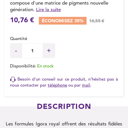
compose d'une matrice de pigments nouvelle
génération.
Lire la suite
10,76 €
ÉCONOMISEZ 35%
16,55 €
Quantité
Disponibilité:
En stock
Besoin d'un conseil sur ce produit, n'hésitez pas à
nous contacter par
téléphone
ou par
mail
.
DESCRIPTION
Les formules Igora royal offrent des résultats fidèles