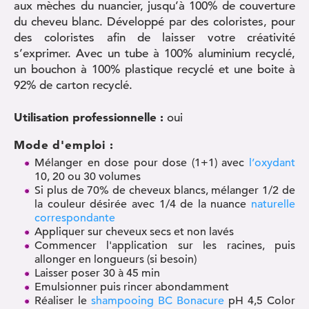
aux mèches du nuancier, jusqu’à 100% de couverture
du cheveu blanc. Développé par des coloristes, pour
des coloristes afin de laisser votre créativité
s’exprimer. Avec un tube à 100% aluminium recyclé,
un bouchon à 100% plastique recyclé et une boite à
92% de carton recyclé.
Utilisation professionnelle :
oui
Mode d'emploi :
Mélanger en dose pour dose (1+1) avec
l’oxydant
10, 20 ou 30 volumes
Si plus de 70% de cheveux blancs, mélanger 1/2 de
la couleur désirée avec 1/4 de la nuance
naturelle
correspondante
Appliquer sur cheveux secs et non lavés
Commencer l'application sur les racines, puis
allonger en longueurs (si besoin)
Laisser poser 30 à 45 min
Emulsionner puis rincer abondamment
Réaliser le
shampooing BC Bonacure
pH 4,5 Color