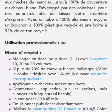
aux mèches du nuancier, jusqu’à 100% de couverture
du cheveu blanc. Développé par des coloristes, pour
des coloristes afin de laisser votre créativité
s’exprimer. Avec un tube à 100% aluminium recyclé,
un bouchon à 100% plastique recyclé et une boite à
92% de carton recyclé.
Utilisation professionnelle :
oui
Mode d'emploi :
Mélanger en dose pour dose (1+1) avec
l’oxydant
10, 20 ou 30 volumes
Si plus de 70% de cheveux blancs, mélanger 1/2 de
la couleur désirée avec 1/4 de la nuance
naturelle
correspondante
Appliquer sur cheveux secs et non lavés
Commencer l'application sur les racines, puis
allonger en longueurs (si besoin)
Laisser poser 30 à 45 min
Emulsionner puis rincer abondamment
Réaliser le
shampooing BC Bonacure
pH 4,5 Color