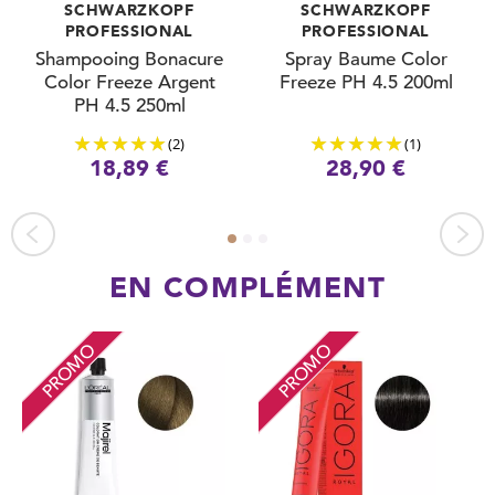
SCHWARZKOPF
SCHWARZKOPF
PROFESSIONAL
PROFESSIONAL
Shampooing Bonacure
Spray Baume Color
Color Freeze Argent
Freeze PH 4.5 200ml
PH 4.5 250ml
(2)
(1)
18,89 €
28,90 €
EN COMPLÉMENT
PROMO
PROMO