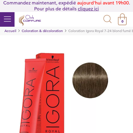
Commandez maintenant, expédié
aujourd'hui avant 19h00
.
Pour plus de détails
cliquez ici
0
Accueil
Coloration & décoloration
Coloration Igora Royal 7-24 blond fumé