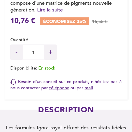
compose d'une matrice de pigments nouvelle
génération.
Lire la suite
10,76 €
ÉCONOMISEZ 35%
16,55 €
Quantité
Disponibilité:
En stock
Besoin d'un conseil sur ce produit, n'hésitez pas à
nous contacter par
téléphone
ou par
mail
.
DESCRIPTION
Les formules Igora royal offrent des résultats fidèles