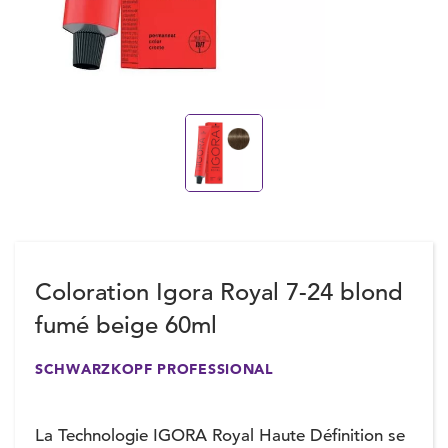
Coloration Igora Royal 7-24 blond
fumé beige 60ml
SCHWARZKOPF PROFESSIONAL
La Technologie IGORA Royal Haute Définition se