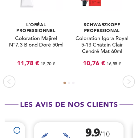
L'ORÉAL
SCHWARZKOPF
PROFESSIONNEL
PROFESSIONAL
Coloration Majirel
Coloration Igora Royal
N°7,3 Blond Doré 50ml
5-13 Châtain Clair
Cendré Mat 60ml
11,78 €
10,76 €
15,70 €
16,55 €
LES AVIS DE NOS CLIENTS