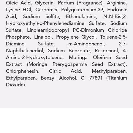
Oleic Acid, Glycerin, Parfum (Fragrance), Arginine,
Lysine HCl, Carbomer, Polyquaternium-39, Etidronic
Acid, Sodium Sulfite, Ethanolamine, N,N-Bis(2-
Hydroxyethyl)-p-Phenylenediamine Sulfate, Sodium
Sulfate, Linoleamidopropyl PG-Dimonium Chloride
Phosphate, Linalool, Propylene Glycol, Toluene-2,5-
Diamine Sulfate, m-Aminophenol, 2,7-
Naphthalenediol, Sodium Benzoate, Resorcinol, 4-
Amino-2-Hydroxytoluene, Moringa Oleifera Seed
Extract (Moringa Pterygosperma Seed Extract),
Chlorphenesin, Citric Acid, Methylparaben,
Ethylparaben, Benzyl Alcohol, CI 77891 (Titanium
Dioxide).