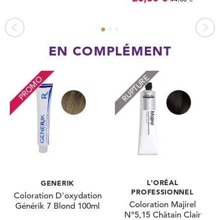
EN COMPLÉMENT
RUPTURE
PROMO
L'ORÉAL
GENERIK
PROFESSIONNEL
Coloration D'oxydation
Coloration Majirel
Générik 7 Blond 100ml
N°5,15 Châtain Clair