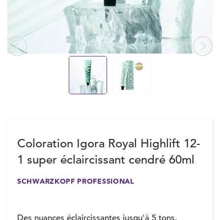
Coloration Igora Royal Highlift 12-
1 super éclaircissant cendré 60ml
SCHWARZKOPF PROFESSIONAL
Des nuances éclaircissantes jusqu'à 5 tons.