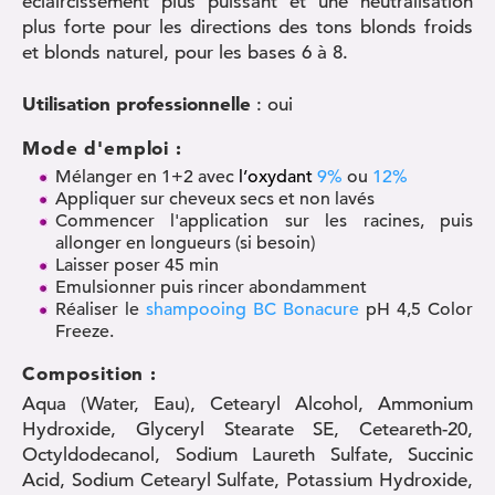
éclaircissement plus puissant et une neutralisation
plus forte pour les directions des tons blonds froids
et blonds naturel, pour les bases 6 à 8.
Utilisation professionnelle
: oui
Mode d'emploi :
Mélanger en 1+2 avec
l’oxydant
9%
ou
12%
Appliquer sur cheveux secs et non lavés
Commencer l'application sur les racines, puis
allonger en longueurs (si besoin)
Laisser poser 45 min
Emulsionner puis rincer abondamment
Réaliser le
shampooing BC Bonacure
pH 4,5 Color
Freeze.
Composition :
Aqua (Water, Eau), Cetearyl Alcohol, Ammonium
Hydroxide, Glyceryl Stearate SE, Ceteareth-20,
Octyldodecanol, Sodium Laureth Sulfate, Succinic
Acid, Sodium Cetearyl Sulfate, Potassium Hydroxide,