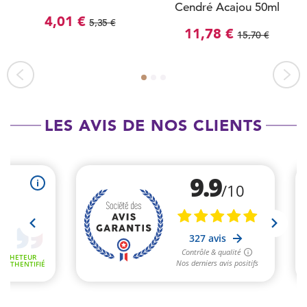
Cendré Acajou 50ml
4,01 €
5,35 €
11,78 €
15,70 €
LES AVIS DE NOS CLIENTS