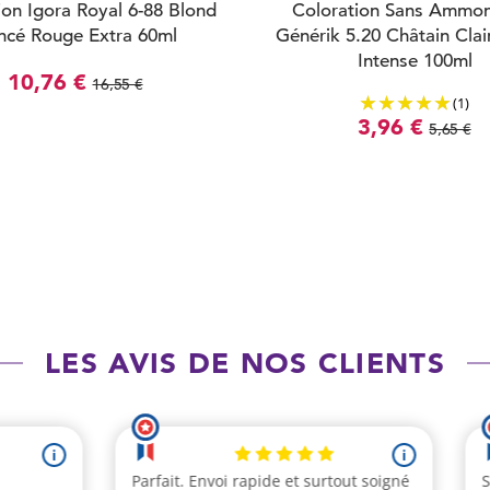
ion Igora Royal 6-88 Blond
Coloration Sans Ammo
ncé Rouge Extra 60ml
Générik 5.20 Châtain Clair
Intense 100ml
10,76 €
16,55 €
(1)
3,96 €
5,65 €
LES AVIS DE NOS CLIENTS