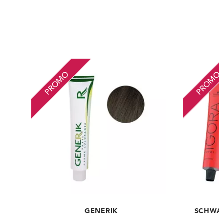
PROMO
PROM
GENERIK
SCHWA