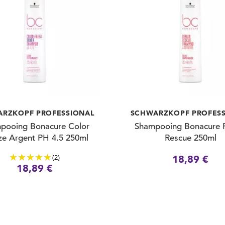
RZKOPF PROFESSIONAL
SCHWARZKOPF PROFES
pooing Bonacure Color
Shampooing Bonacure R
ze Argent PH 4.5 250ml
Rescue 250ml
(2)
18,89 €
18,89 €