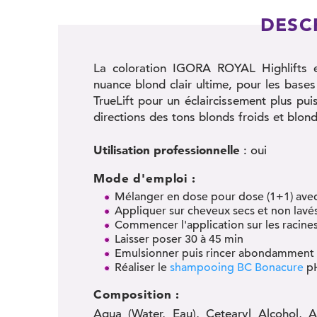
DESC
La coloration IGORA ROYAL Highlifts e
nuance blond clair ultime, pour les base
TrueLift pour un éclaircissement plus puis
directions des tons blonds froids et blond
Utilisation professionnelle
: oui
Mode d'emploi :
Mélanger en dose pour dose (1+1) ave
Appliquer sur cheveux secs et non lavé
Commencer l'application sur les racines
Laisser poser 30 à 45 min
Emulsionner puis rincer abondamment
Réaliser le
shampooing BC Bonacure
pH
Composition :
Aqua (Water, Eau), Cetearyl Alcohol, 