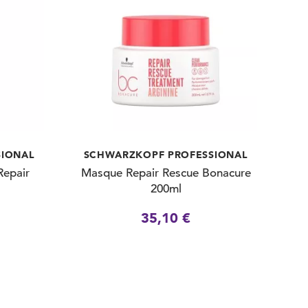
SIONAL
SCHWARZKOPF PROFESSIONAL
epair
Masque Repair Rescue Bonacure
200ml
35,10 €