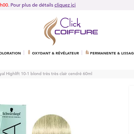
9h00
. Pour plus de détails
cliquez ici
OLORATION
OXYDANT & RÉVÉLATEUR
PERMANENTE & LISSAG
al Highlift 10-1 blond très très clair cendré 60ml