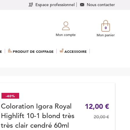
Espace professionnel
Nous contacter
0
Mon compte
Mon panier
E
PRODUIT DE COIFFAGE
ACCESSOIRE
-40%
Coloration Igora Royal
12,00 €
Highlift 10-1 blond très
20,00 €
très clair cendré 60ml