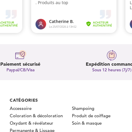
Paiement sécurisé
Expédition comman
Paypal/CB/Visa
Sous 12 heures (7j/7)
CATÉGORIES
Accessoire
Shampoing
Coloration & décoloration
Produit de coiffage
Oxydant & révélateur
Soin & masque
Permanente & Lissage