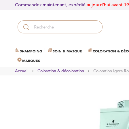
Commandez maintenant, expédié
aujourd'hui avant 1
SHAMPOING
SOIN & MASQUE
COLORATION & DÉC
MARQUES
Accueil
Coloration & décoloration
Coloration Igora Roy