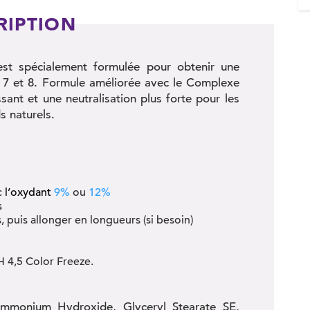
RIPTION
st spécialement formulée pour obtenir une
s 7 et 8. Formule améliorée avec le Complexe
sant et une neutralisation plus forte pour les
s naturels.
c
l’oxydant
9%
ou
12%
s
, puis allonger en longueurs (si besoin)
 4,5 Color Freeze.
Ammonium Hydroxide, Glyceryl Stearate SE,