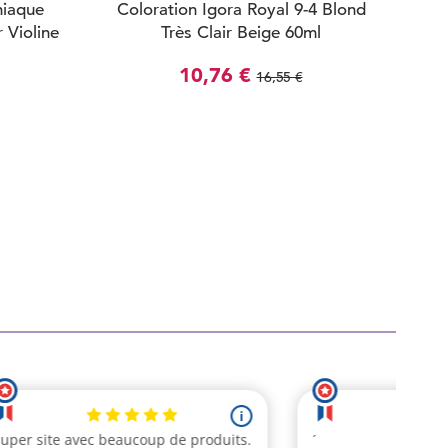
niaque
Coloration Igora Royal 9-4 Blond
 Violine
Très Clair Beige 60ml
10,76 €
16,55 €