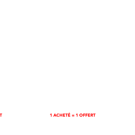
T
1 ACHETÉ = 1 OFFERT