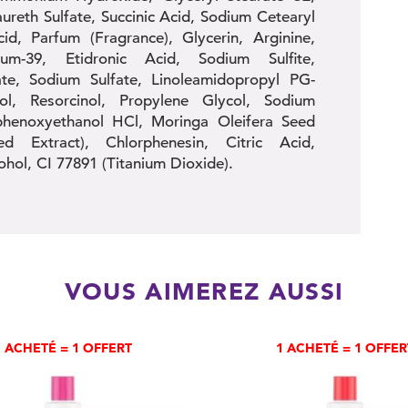
reth Sulfate, Succinic Acid, Sodium Cetearyl
id, Parfum (Fragrance), Glycerin, Arginine,
um-39, Etidronic Acid, Sodium Sulfite,
ate, Sodium Sulfate, Linoleamidopropyl PG-
ol, Resorcinol, Propylene Glycol, Sodium
phenoxyethanol HCl, Moringa Oleifera Seed
d Extract), Chlorphenesin, Citric Acid,
hol, CI 77891 (Titanium Dioxide).
VOUS AIMEREZ AUSSI
1 ACHETÉ = 1 OFFERT
1 ACHETÉ = 1 OFFER