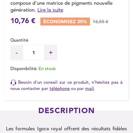
compose d'une matrice de pigments nouvelle
génération.
Lire la suite
10,76 €
ÉCONOMISEZ 35%
16,55 €
Quantité
Disponibilité:
En stock
Besoin d'un conseil sur ce produit, n'hésitez pas à
nous contacter par
téléphone
ou par
mail
.
DESCRIPTION
Les formules Igora royal offrent des résultats fidèles