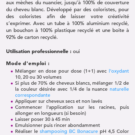
aux mèches du nuancier, jusqu’à 100% de couverture
du cheveu blanc. Développé par des coloristes, pour
des coloristes afin de laisser votre créativité
s’exprimer. Avec un tube à 100% aluminium recyclé,
un bouchon à 100% plastique recyclé et une boite à
92% de carton recyclé.
Utilisation professionnelle :
oui
Mode d'emploi :
Mélanger en dose pour dose (1+1) avec
l’oxydant
10, 20 ou 30 volumes
Si plus de 70% de cheveux blancs, mélanger 1/2 de
la couleur désirée avec 1/4 de la nuance
naturelle
correspondante
Appliquer sur cheveux secs et non lavés
Commencer l'application sur les racines, puis
allonger en longueurs (si besoin)
Laisser poser 30 à 45 min
Emulsionner puis rincer abondamment
Réaliser le
shampooing BC Bonacure
pH 4,5 Color