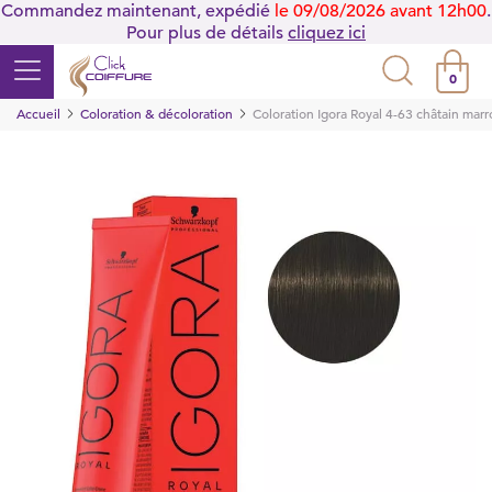
Commandez maintenant, expédié
le 09/08/2026 avant 12h00
.
Pour plus de détails
cliquez ici
0
Accueil
Coloration & décoloration
Coloration Igora Royal 4-63 châtain mar