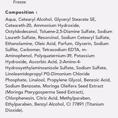
Freeze
Composition :
Aqua, Cetearyl Alcohol, Glyceryl Stearate SE,
Ceteareth-20, Ammonium Hydroxide,
Octyldodecanol, Toluene-2,5-Diamine Sulfate, Sodium
Laureth Sulfate, Resorcinol, Sodium Cetearyl Sulfate,
Ethanolamine, Oleic Acid, Parfum, Glycerin, Sodium
Sulfite, Carbomer, Tetrasodium EDTA, m-
Aminophenol, Polyquaternium-39, Potassium
Hydroxide, Ascorbic Acid, 2-Amino-4-
Hydroxyethylaminoanisole Sulfate, Sodium Sulfate,
Linoleamidopropyl PG-Dimonium Chloride
Phosphate, Linalool, Propylene Glycol, Benzoic Acid,
Sodium Benzoate, Moringa Oleifera Seed Extract
(Moringa Pterygosperma Seed Extract),
Chlorphenesin, Citric Acid, Methylparaben,
Ethylparaben, Benzyl Alcohol, CI 77891 (Titanium
Dioxide).