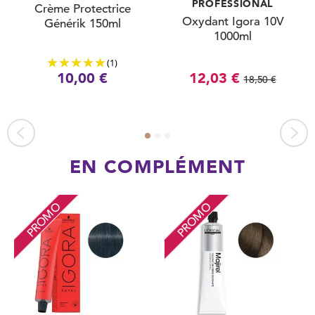
PROFESSIONAL
Crème Protectrice
Oxydant Igora 10V
Générik 150ml
1000ml
(1)
10,00 €
12,03 €
18,50 €
EN COMPLÉMENT
PROMO
PROMO