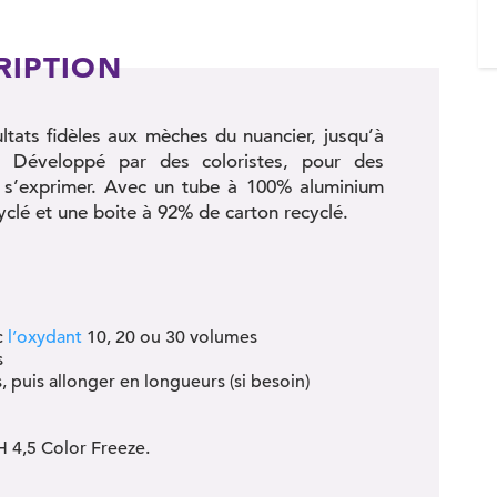
RIPTION
ltats fidèles aux mèches du nuancier, jusqu’à
 Développé par des coloristes, pour des
ité s’exprimer. Avec un tube à 100% aluminium
clé et une boite à 92% de carton recyclé.
c
l’oxydant
10, 20 ou 30 volumes
s
, puis allonger en longueurs (si besoin)
 4,5 Color Freeze.