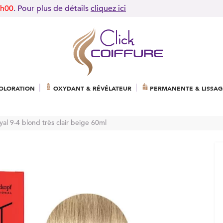
9h00
. Pour plus de détails
cliquez ici
OLORATION
OXYDANT & RÉVÉLATEUR
PERMANENTE & LISSAG
yal 9-4 blond très clair beige 60ml