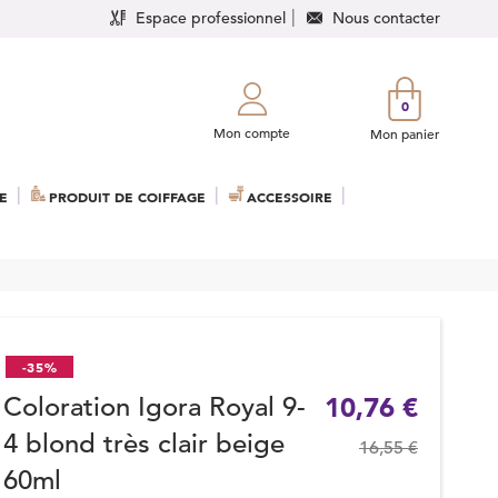
Espace professionnel
Nous contacter
0
Mon compte
Mon panier
E
PRODUIT DE COIFFAGE
ACCESSOIRE
-35%
Coloration Igora Royal 9-
10,76 €
4 blond très clair beige
16,55 €
60ml