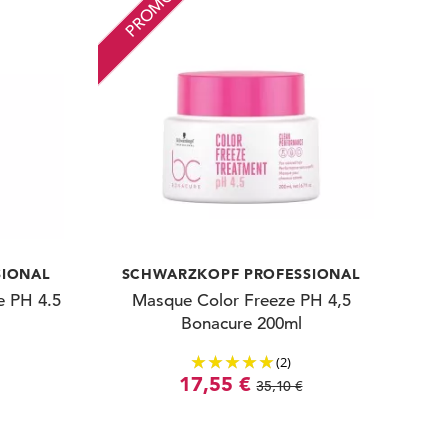
PROMO
SIONAL
SCHWARZKOPF PROFESSIONAL
e PH 4.5
Masque Color Freeze PH 4,5
Bonacure 200ml
(2)
17,55 €
35,10 €