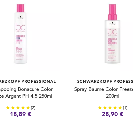
RZKOPF PROFESSIONAL
SCHWARZKOPF PROFES
pooing Bonacure Color
Spray Baume Color Freez
ze Argent PH 4.5 250ml
200ml
(2)
(1)
18,89 €
28,90 €