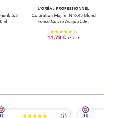
L'ORÉAL PROFESSIONNEL
nérik 5.3
Coloration Majirel N°6,45 Blond
00ml
Foncé Cuivré Acajou 50ml
(1)
11,78 €
15,70 €