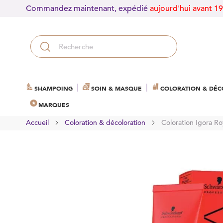
Commandez maintenant, expédié
aujourd'hui avant 1
SHAMPOING
SOIN & MASQUE
COLORATION & DÉC
MARQUES
Accueil
Coloration & décoloration
Coloration Igora Ro