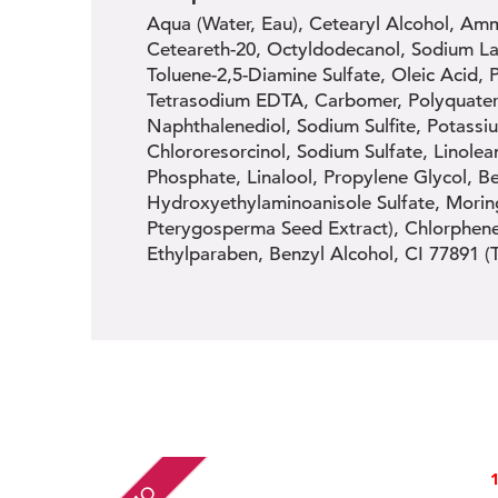
Aqua (Water, Eau), Cetearyl Alcohol, Am
Ceteareth-20, Octyldodecanol, Sodium Lau
Toluene-2,5-Diamine Sulfate, Oleic Acid, 
Tetrasodium EDTA, Carbomer, Polyquatern
Naphthalenediol, Sodium Sulfite, Potassi
Chlororesorcinol, Sodium Sulfate, Linol
Phosphate, Linalool, Propylene Glycol, B
Hydroxyethylaminoanisole Sulfate, Morin
Pterygosperma Seed Extract), Chlorphenes
Ethylparaben, Benzyl Alcohol, CI 77891 (