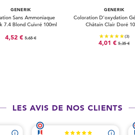
GENERIK
GENERIK
ation Sans Ammoniaque
Coloration D'oxydation Gé
k 7.4 Blond Cuivré 100ml
Châtain Clair Doré 1
(3)
4,52 €
5,65 €
4,01 €
5,35 €
LES AVIS DE NOS CLIENTS