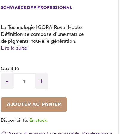
SCHWARZKOPF PROFESSIONAL
La Technologie IGORA Royal Haute
Définition se compose d'une matrice
de pigments nouvelle génération.
Lire la suite
Quantité
AJOUTER AU PANIER
Disponibilité:
En stock
Besoin d'un conseil sur ce produit, n'hésitez pas à