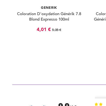
GENERIK
Coloration D'oxydation Générik 7.8
Color
Blond Expresso 100ml
Généri
4,01 €
5,35 €