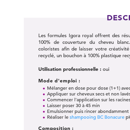
DESC
Les formules Igora royal offrent des résu
100% de couverture du cheveu blanc.
coloristes afin de laisser votre créativ
recyclé, un bouchon à 100% plastique recy
Utilisation professionnelle :
oui
Mode d'emploi :
Mélanger en dose pour dose (1+1) ave
Appliquer sur cheveux secs et non lavé
Commencer l'application sur les racines
Laisser poser 30 à 45 min
Emulsionner puis rincer abondamment
Réaliser le
shampooing BC Bonacure
pH
Composition :