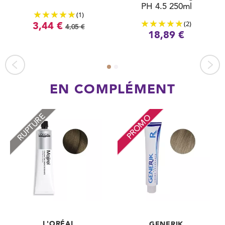
PH 4.5 250ml
(1)
(2)
3,44 €
4,05 €
18,89 €
EN COMPLÉMENT
RUPTURE
PROMO
L'ORÉAL
GENERIK