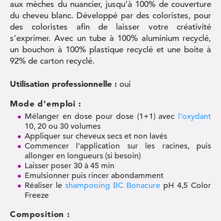
aux mèches du nuancier, jusqu’à 100% de couverture
du cheveu blanc. Développé par des coloristes, pour
des coloristes afin de laisser votre créativité
s’exprimer. Avec un tube à 100% aluminium recyclé,
un bouchon à 100% plastique recyclé et une boite à
92% de carton recyclé.
Utilisation professionnelle :
oui
Mode d'emploi :
Mélanger en dose pour dose (1+1) avec
l’oxydant
10, 20 ou 30 volumes
Appliquer sur cheveux secs et non lavés
Commencer l'application sur les racines, puis
allonger en longueurs (si besoin)
Laisser poser 30 à 45 min
Emulsionner puis rincer abondamment
Réaliser le
shampooing BC Bonacure
pH 4,5 Color
Freeze
Composition :