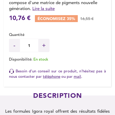
compose d'une matrice de pigments nouvelle
génération.
Lire la suite
10,76 €
ÉCONOMISEZ 35%
16,55 €
Quantité
Disponibilité:
En stock
Besoin d'un conseil sur ce produit, n'hésitez pas à
nous contacter par
téléphone
ou par
mail
.
DESCRIPTION
Les formules Igora royal offrent des résultats fidèles