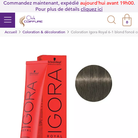
Commandez maintenant, expédié
aujourd'hui avant 19h00
.
Pour plus de détails
cliquez ici
0
Accueil
Coloration & décoloration
Coloration Igora Royal 6-1 blond foncé 