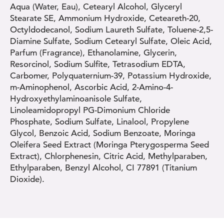
Aqua (Water, Eau), Cetearyl Alcohol, Glyceryl
Stearate SE, Ammonium Hydroxide, Ceteareth-20,
Octyldodecanol, Sodium Laureth Sulfate, Toluene-2,5-
Diamine Sulfate, Sodium Cetearyl Sulfate, Oleic Acid,
Parfum (Fragrance), Ethanolamine, Glycerin,
Resorcinol, Sodium Sulfite, Tetrasodium EDTA,
Carbomer, Polyquaternium-39, Potassium Hydroxide,
m-Aminophenol, Ascorbic Acid, 2-Amino-4-
Hydroxyethylaminoanisole Sulfate,
Linoleamidopropyl PG-Dimonium Chloride
Phosphate, Sodium Sulfate, Linalool, Propylene
Glycol, Benzoic Acid, Sodium Benzoate, Moringa
Oleifera Seed Extract (Moringa Pterygosperma Seed
Extract), Chlorphenesin, Citric Acid, Methylparaben,
Ethylparaben, Benzyl Alcohol, CI 77891 (Titanium
Dioxide).