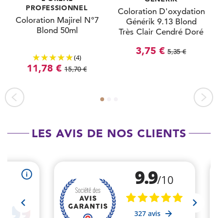
PROFESSIONNEL
Coloration D'oxydation
Coloration Majirel N°7
Générik 9.13 Blond
Blond 50ml
Très Clair Cendré Doré
100ml
3,75 €
5,35 €
(4)
11,78 €
15,70 €
LES AVIS DE NOS CLIENTS