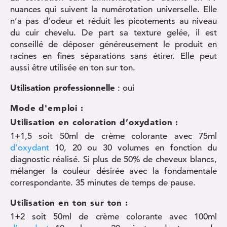
nuances qui suivent la numérotation universelle. Elle
n’a pas d’odeur et réduit les picotements au niveau
du cuir chevelu. De part sa texture gelée, il est
conseillé de déposer généreusement le produit en
racines en fines séparations sans étirer. Elle peut
aussi être utilisée en ton sur ton.
Utilisation professionnelle
: oui
Mode d'emploi :
Utilisation en coloration d’oxydation :
1+1,5 soit 50ml de crème colorante avec 75ml
d’oxydant
10, 20 ou 30 volumes en fonction du
diagnostic réalisé. Si plus de 50% de cheveux blancs,
mélanger la couleur désirée avec la fondamentale
correspondante. 35 minutes de temps de pause.
Utilisation en ton sur ton :
1+2 soit 50ml de crème colorante avec 100ml