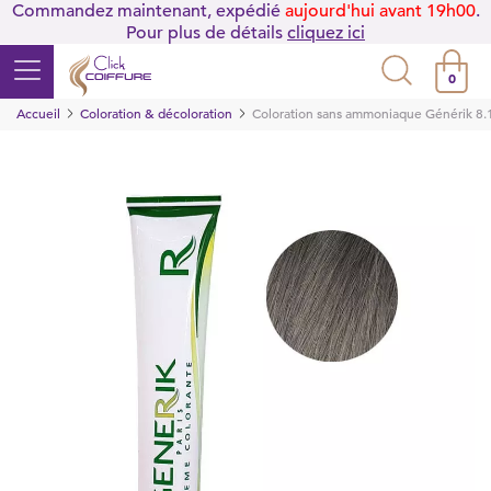
Commandez maintenant, expédié
aujourd'hui avant 19h00
.
Pour plus de détails
cliquez ici
0
Accueil
Coloration & décoloration
Coloration sans ammoniaque Générik 8.1