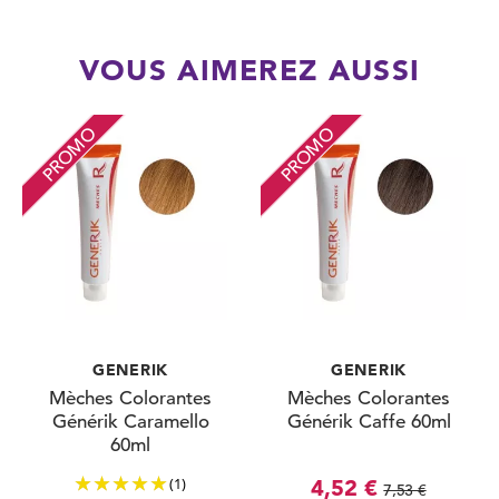
VOUS AIMEREZ AUSSI
PROMO
PROMO
GENERIK
GENERIK
Mèches Colorantes
Mèches Colorantes
Générik Caramello
Générik Caffe 60ml
60ml
(1)
4,52 €
7,53 €