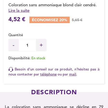
Coloration sans ammoniaque blond clair cendré.
Lire la suite
4,52 €
ÉCONOMISEZ 20%
5,65 €
Quantité
Disponibilité:
En stock
Besoin d'un conseil sur ce produit, n'hésitez pas à
nous contacter par
téléphone
ou par
mail
.
DESCRIPTION
La coloration sans ammoniaque se décline en 79