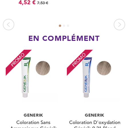
4,52 €
7,53 €
EN COMPLÉMENT
PROMO
PROMO
GENERIK
GENERIK
Coloration Sans
Coloration D'oxydation