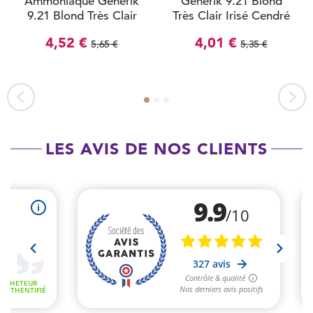
Ammoniaque Générik
Générik 9.21 Blond
9.21 Blond Très Clair
Très Clair Irisé Cendré
Irisé Cendré 100ml
100ml
4,52 €
4,01 €
5,65 €
5,35 €
LES AVIS DE NOS CLIENTS