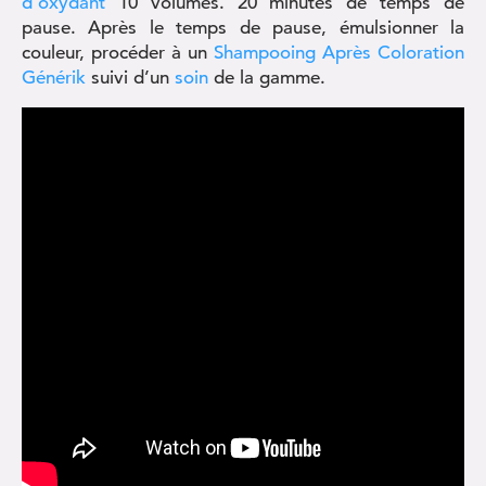
d’oxydant
10 volumes. 20 minutes de temps de
pause. Après le temps de pause, émulsionner la
couleur, procéder à un
Shampooing Après Coloration
Générik
suivi d’un
soin
de la gamme.