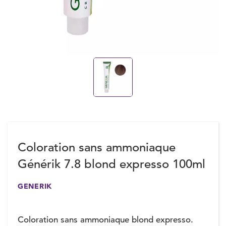
Coloration sans ammoniaque
Générik 7.8 blond expresso 100ml
GENERIK
Coloration sans ammoniaque blond expresso.