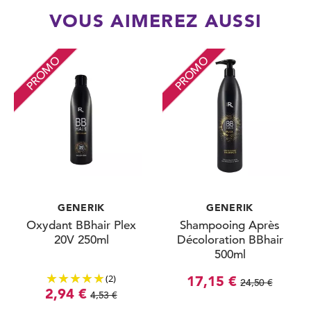
VOUS AIMEREZ AUSSI
PROMO
PROMO
GENERIK
GENERIK
Oxydant BBhair Plex
Shampooing Après
20V 250ml
Décoloration BBhair
500ml
(2)
17,15 €
24,50 €
2,94 €
4,53 €