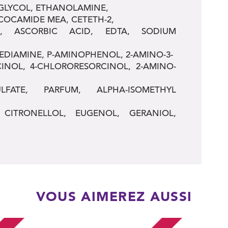
GLYCOL, ETHANOLAMINE,
COCAMIDE MEA, CETETH-2,
NE, ASCORBIC ACID, EDTA, SODIUM
EDIAMINE, P-AMINOPHENOL, 2-AMINO-3-
INOL, 4-CHLORORESORCINOL, 2-AMINO-
LFATE, PARFUM, ALPHA-ISOMETHYL
 CITRONELLOL, EUGENOL, GERANIOL,
VOUS AIMEREZ AUSSI