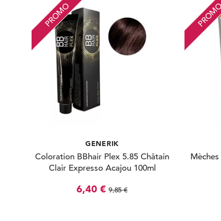
PROMO
PROM
GENERIK
Coloration BBhair Plex 5.85 Châtain
Mèches 
Clair Expresso Acajou 100ml
6,40 €
9,85 €