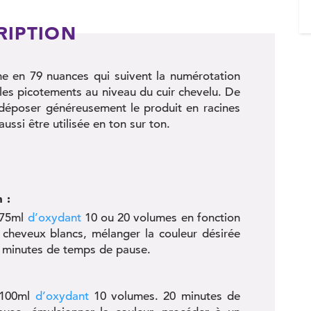
RIPTION
e en 79 nuances qui suivent la numérotation
it les picotements au niveau du cuir chevelu. De
e déposer généreusement le produit en racines
aussi être utilisée en ton sur ton.
 :
c 75ml
d’oxydant
10 ou 20 volumes en fonction
e cheveux blancs, mélanger la couleur désirée
 minutes de temps de pause.
c 100ml
d’oxydant
10 volumes. 20 minutes de