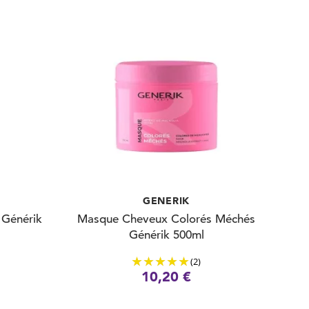
GENERIK
 Générik
Masque Cheveux Colorés Méchés
Générik 500ml
(2)
10,20 €