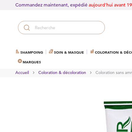
Commandez maintenant, expédié
aujourd'hui avant 1
SHAMPOING
SOIN & MASQUE
COLORATION & DÉC
MARQUES
Accueil
Coloration & décoloration
Coloration sans am