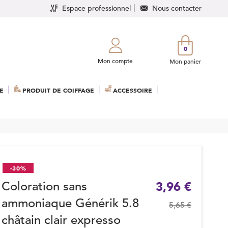
Espace professionnel
Nous contacter
0
Mon compte
Mon panier
E
PRODUIT DE COIFFAGE
ACCESSOIRE
-30%
Coloration sans
3,96 €
ammoniaque Générik 5.8
5,65 €
châtain clair expresso