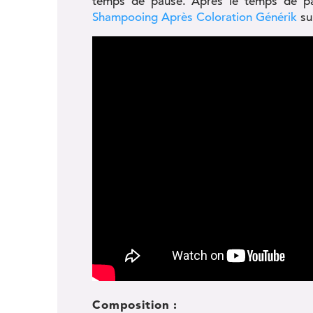
temps de pause. Après le temps de paus
Shampooing Après Coloration Générik
su
Composition :