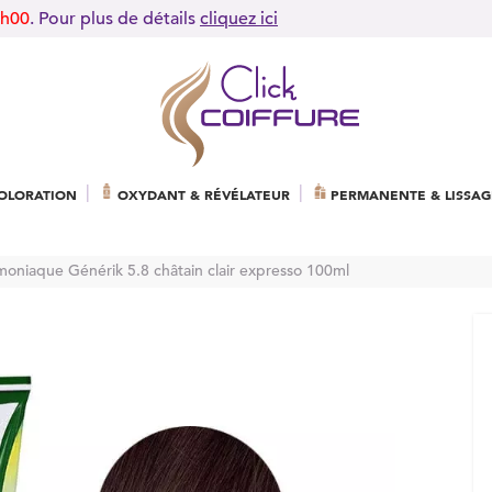
9h00
. Pour plus de détails
cliquez ici
OLORATION
OXYDANT & RÉVÉLATEUR
PERMANENTE & LISSAG
moniaque Générik 5.8 châtain clair expresso 100ml