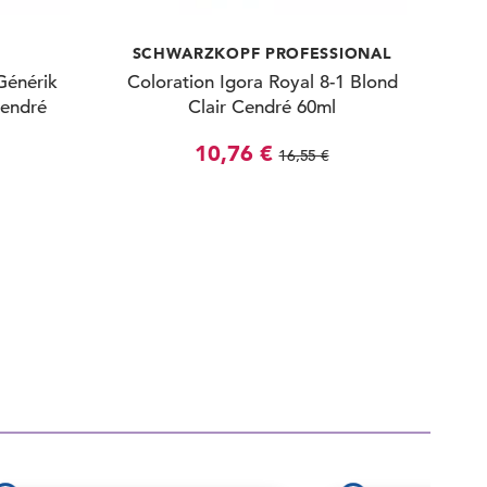
SCHWARZKOPF PROFESSIONAL
Générik
Coloration Igora Royal 8-1 Blond
Cendré
Clair Cendré 60ml
10,76 €
16,55 €