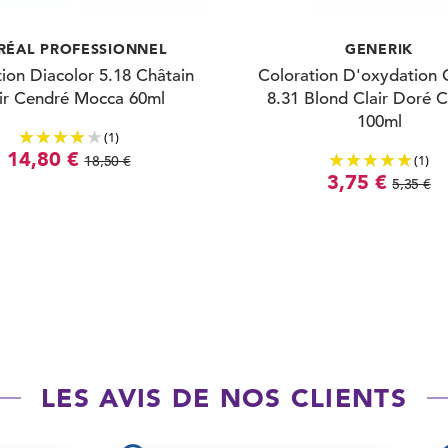
RÉAL PROFESSIONNEL
GENERIK
ion Diacolor 5.18 Châtain
Coloration D'oxydation 
ir Cendré Mocca 60ml
8.31 Blond Clair Doré 
100ml
(1)
14,80 €
(1)
18,50 €
3,75 €
5,35 €
LES AVIS DE NOS CLIENTS