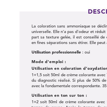
DESC
La coloration sans ammoniaque se déclin
universelle. Elle n’a pas d’odeur et rédu
part sa texture gelée, il est conseillé d
en fines séparations sans étirer. Elle peut 
Utilisation professionnelle
: oui
Mode d'emploi :
Utilisation en coloration d’oxydation
1+1,5 soit 50ml de crème colorante ave
du diagnostic réalisé. Si plus de 50% d
avec la fondamentale correspondante. 35
Utilisation en ton sur ton :
1+2 soit 50ml de crème colorante ave