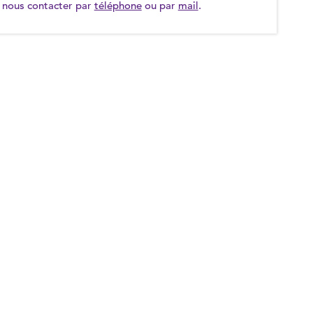
nous contacter par
téléphone
ou par
mail
.