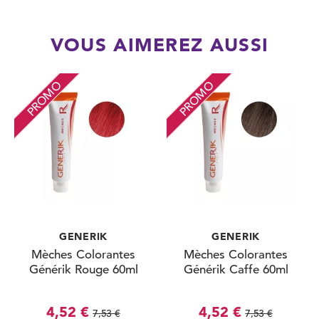
VOUS AIMEREZ AUSSI
PROMO
PROMO
GENERIK
GENERIK
Mèches Colorantes
Mèches Colorantes
Générik Rouge 60ml
Générik Caffe 60ml
4,52 €
4,52 €
7,53 €
7,53 €