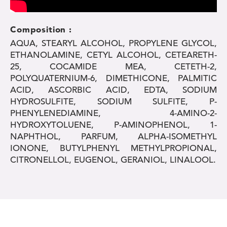
Composition :
AQUA, STEARYL ALCOHOL, PROPYLENE GLYCOL,
ETHANOLAMINE, CETYL ALCOHOL, CETEARETH-
25, COCAMIDE MEA, CETETH-2,
POLYQUATERNIUM-6, DIMETHICONE, PALMITIC
ACID, ASCORBIC ACID, EDTA, SODIUM
HYDROSULFITE, SODIUM SULFITE, P-
PHENYLENEDIAMINE, 4-AMINO-2-
HYDROXYTOLUENE, P-AMINOPHENOL, 1-
NAPHTHOL, PARFUM, ALPHA-ISOMETHYL
IONONE, BUTYLPHENYL METHYLPROPIONAL,
CITRONELLOL, EUGENOL, GERANIOL, LINALOOL.