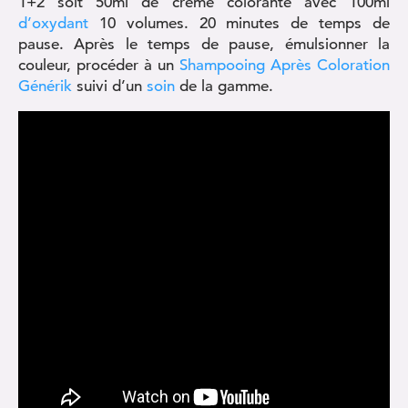
1+2 soit 50ml de crème colorante avec 100ml
d’oxydant
10 volumes. 20 minutes de temps de
pause. Après le temps de pause, émulsionner la
couleur, procéder à un
Shampooing Après Coloration
Générik
suivi d’un
soin
de la gamme.