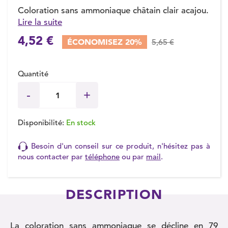
Coloration sans ammoniaque châtain clair acajou.
Lire la suite
4,52 €
ÉCONOMISEZ 20%
5,65 €
Quantité
Disponibilité:
En stock
Besoin d'un conseil sur ce produit, n'hésitez pas à
nous contacter par
téléphone
ou par
mail
.
DESCRIPTION
La coloration sans ammoniaque se décline en 79