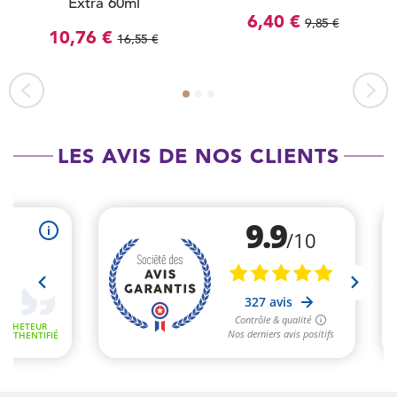
Extra 60ml
6,40 €
9,85 €
10,76 €
16,55 €
LES AVIS DE NOS CLIENTS