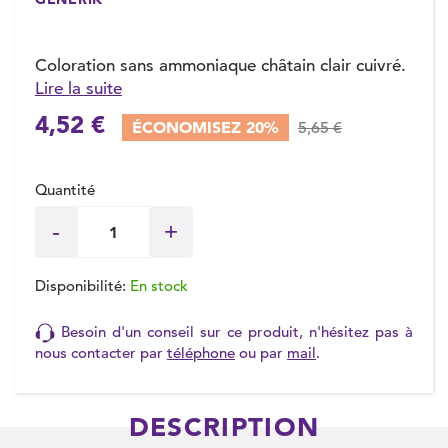
Coloration sans ammoniaque châtain clair cuivré.
Lire la suite
(1 avis)
4,52 €
ÉCONOMISEZ 20%
5,65 €
Quantité
Disponibilité:
En stock
Besoin d'un conseil sur ce produit, n'hésitez pas à
nous contacter par
téléphone
ou par
mail
.
DESCRIPTION