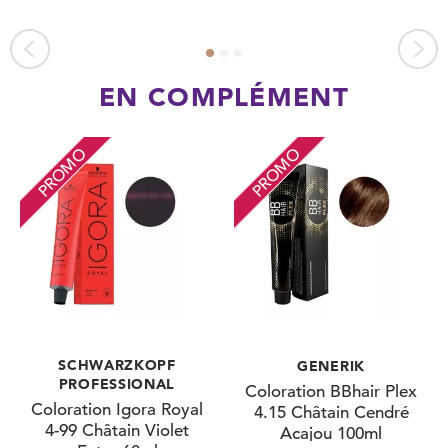
EN COMPLÉMENT
PROMO
PROMO
SCHWARZKOPF
GENERIK
PROFESSIONAL
Coloration BBhair Plex
Coloration Igora Royal
4.15 Châtain Cendré
4-99 Châtain Violet
Acajou 100ml