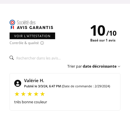
10
/
10
VOIR L'ATTESTATION
Basé sur 1 avis
Contrôle & qualité
Trier par
date décroissante
Valérie H.
Publié le 3/3/24, 6:47 PM
(Date de commande : 2/29/2024)
très bonne couleur