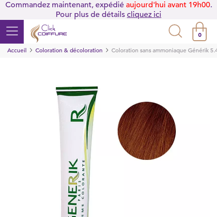
Commandez maintenant, expédié
aujourd'hui avant 19h00
.
Pour plus de détails
cliquez ici
0
Accueil
Coloration & décoloration
Coloration sans ammoniaque Générik 5.4 