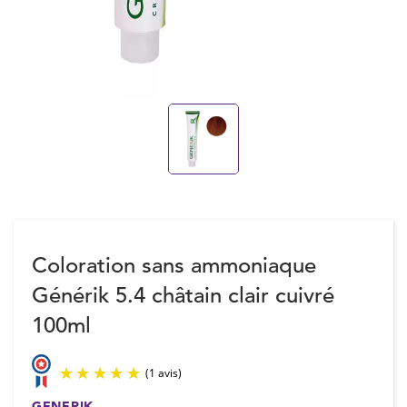
Coloration sans ammoniaque
Générik 5.4 châtain clair cuivré
100ml
GENERIK