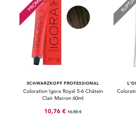
RUPTU
PROMO
SCHWARZKOPF PROFESSIONAL
L'O
Coloration Igora Royal 5-6 Châtain
Colorati
Clair Marron 60ml
10,76 €
16,55 €