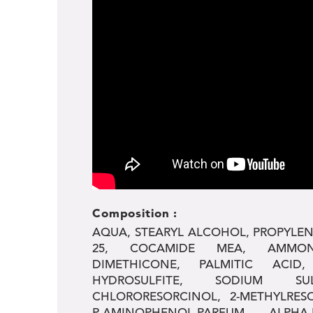
Composition
:
AQUA, STEARYL ALCOHOL, PROPYLEN
25, COCAMIDE MEA, AMMONIA
DIMETHICONE, PALMITIC ACID
HYDROSULFITE, SODIUM SUL
CHLORORESORCINOL, 2-METHYLRESO
P-AMINOPHENOL,PARFUM, ALPHA