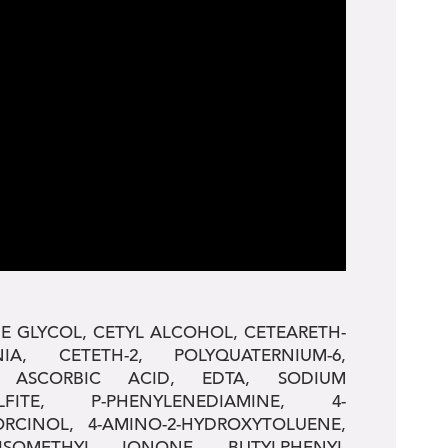
E GLYCOL, CETYL ALCOHOL, CETEARETH-
, CETETH-2, POLYQUATERNIUM-6,
, ASCORBIC ACID, EDTA, SODIUM
FITE, P-PHENYLENEDIAMINE, 4-
RCINOL, 4-AMINO-2-HYDROXYTOLUENE,
-ISOMETHYL IONONE, BUTYLPHENYL