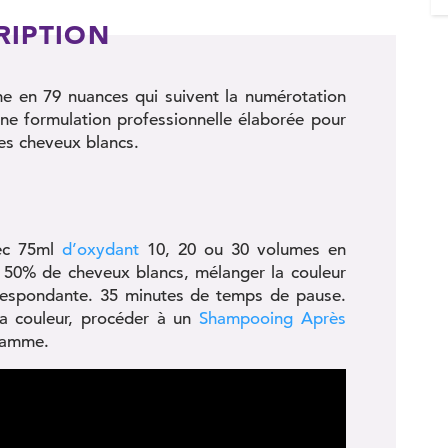
RIPTION
ne en 79 nuances qui suivent la numérotation
une formulation professionnelle élaborée pour
les cheveux blancs.
vec 75ml
d’oxydant
10, 20 ou 30 volumes en
 de 50% de cheveux blancs, mélanger la couleur
respondante. 35 minutes de temps de pause.
a couleur, procéder à un
Shampooing Après
gamme.