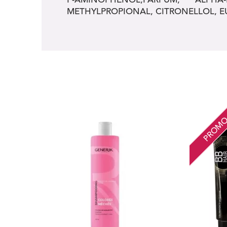
METHYLPROPIONAL, CITRONELLOL, E
PROM