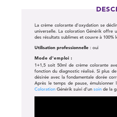
DESC
La crème colorante d’oxydation se décli
universelle. La coloration Générik offre 
des résultats sublimes et couvre à 100% 
Utilisation professionnelle
: oui
Mode d'emploi :
1+1,5 soit 50ml de crème colorante a
fonction du diagnostic réalisé. Si plus
désirée avec la fondamentale dorée cor
Après le temps de pause, émulsionner l
Coloration
Générik suivi d’un
soin
de la 