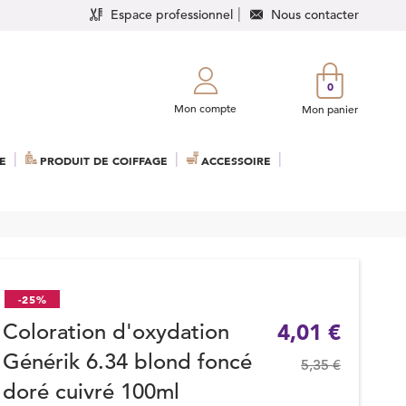
Espace professionnel
Nous contacter
0
Mon compte
Mon panier
E
PRODUIT DE COIFFAGE
ACCESSOIRE
-25%
Coloration d'oxydation
4,01 €
Générik 6.34 blond foncé
5,35 €
doré cuivré 100ml