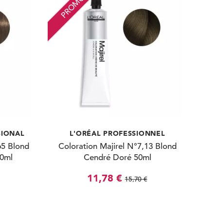
PROMO
SIONAL
L'ORÉAL PROFESSIONNEL
65 Blond
Coloration Majirel N°7,13 Blond
60ml
Cendré Doré 50ml
11,78 €
15,70 €