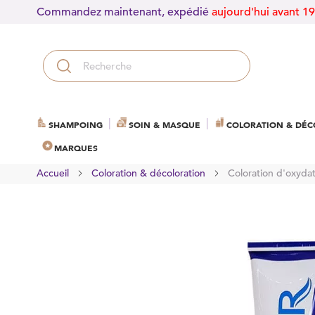
Commandez maintenant, expédié
aujourd'hui avant 1
SHAMPOING
SOIN & MASQUE
COLORATION & DÉC
MARQUES
Accueil
Coloration & décoloration
Coloration d'oxyda