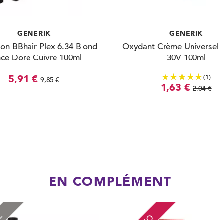
GENERIK
GENERIK
ion BBhair Plex 6.34 Blond
Oxydant Crème Universel
cé Doré Cuivré 100ml
30V 100ml
(1)
5,91 €
9,85 €
1,63 €
2,04 €
EN COMPLÉMENT