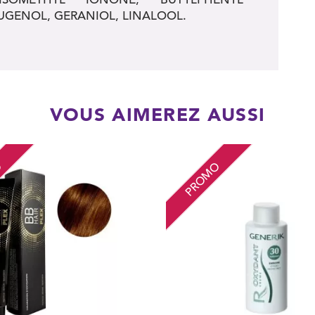
UGENOL, GERANIOL, LINALOOL.
VOUS AIMEREZ AUSSI
O
PROMO