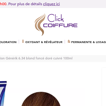
9h00
. Pour plus de détails
cliquez ici
OLORATION
OXYDANT & RÉVÉLATEUR
PERMANENTE & LISSAG
tion Générik 6.34 blond foncé doré cuivré 100ml